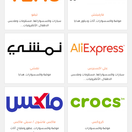
فارفيتش
تيمو
موضة واكسسوارات, أثاث وديكور, هدايا
سيارات واكسسواراتها, مستلزمات وملابس
الاطفال, الألكترونيات, ..
علي اكسبرس
نمشي
سيارات واكسسواراتها, مستلزمات وملابس
موضة واكسسوارات, هدايا
الاطفال, الألكترونيات, ..
كروكس
ماكس فاشون / سيتي ماكس
موضة واكسسوارات
موضة واكسسوارات, عطور ومكياج, أثاث