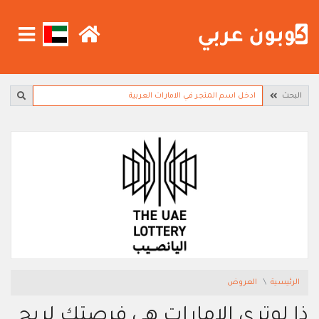
البحث
الرئيسية
العروض
ذا لوتري الامارات هي فرصتك لربح