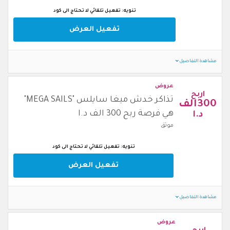
تنويه: تفعيل تلقائي لا تحتاج الى كود
تفعيل العرض
مشاهدة التفاصيل
عروض
اربح
تذاكر خدش ميغا سايلس "MEGA SAILS"
300الف
هي فرصة ربح 300 الف د.ا
د.ا
موثق
تنويه: تفعيل تلقائي لا تحتاج الى كود
تفعيل العرض
مشاهدة التفاصيل
عروض