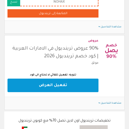
NOHAX
نسخ
المتابعة إلى ترينديول
مشاهدة التفاصيل
عروض
خصم
90% عروض ترينديول في الامارات العربية
يصل
| كود خصم ترينديول 2026
90%
موثق
تنويه: تفعيل تلقائي لا تحتاج الى كود
تفعيل العرض
مشاهدة التفاصيل
تخفيضات ترينديول اون لاين تصل 70% مع كوبون ترينديول