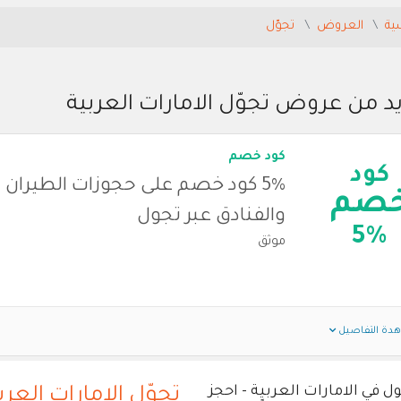
ية
العروض
تجوّل
د من عروض تجوّل الامارات العربية
كود خصم
كود
5% كود خصم على حجوزات الطيران
صم
والفنادق عبر تجول
5%
موثق
دة التفاصيل
ل في الامارات العربية - احجز
تجوّل الامارات العرب