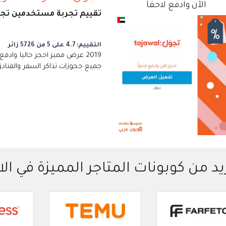
الآن وادفع لاحقاً
تقييم تجربة مستخدمين تجوّل
التقييم: 4.7 على 5 من 5726 زائر
2019 عرض مميز احجز حاليا وادف
جميع حجوزات تذاكر السفر والفنادق
يد من كوبونات المتاجر المميزة في الا