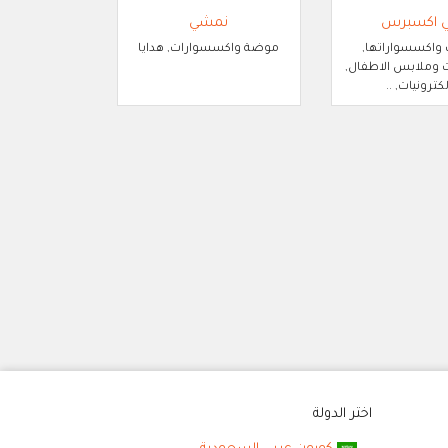
ي اكسبرس
نمشي
 واكسسواراتها,
موضة واكسسوارات, هدايا
وملابس الاطفال,
لكترونيات, ..
اختر الدولة