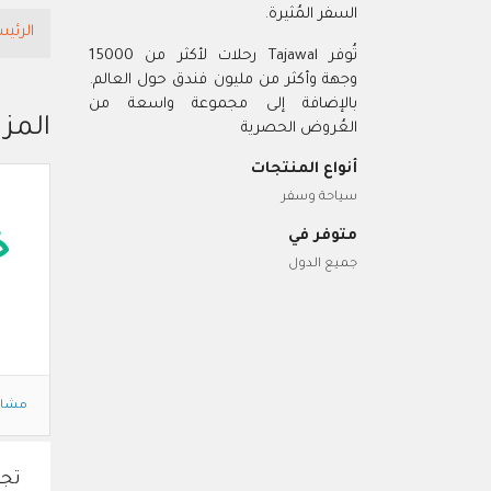
السفر المُثيرة.
الرئيس
تُوفر Tajawal رحلات لأكثر من 15000
وجهة وأكثر من مليون فندق حول العالم.
بالإضافة إلى مجموعة واسعة من
المزي
العُروض الحصرية
أنواع المنتجات
سياحة وسفر
متوفر في
خ
جميع الدول
مشاه
تجو