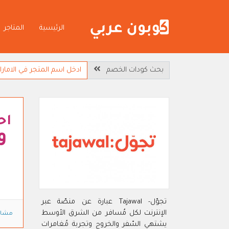
الرئيسية
المتاجر
بحث كودات الخصم
اح
و
تجوّل- Tajawal عبارة عن منصّة عبر
الإنترنت لكل مُسافر من الشرق الأوسط
مشاه
يشتهي السّفر والخروج وتجربة مُغامرات