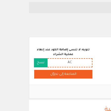
تنويه: لا تنسى إضافة الكود عند إنهاء
عملية الشراء
AC
نسخ
المتابعة إلى تجوّل
ية