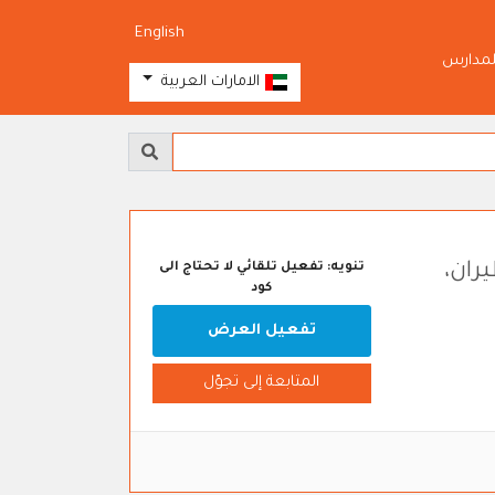
English
لمدارس
الامارات العربية
لطيران،
تنويه: تفعيل تلقائي لا تحتاج الى
كود
تفعيل العرض
المتابعة إلى تجوّل