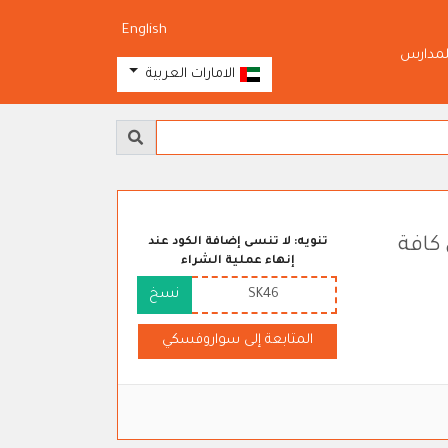
English
لمدارس
الامارات العربية
كافة
تنويه: لا تنسى إضافة الكود عند
إنهاء عملية الشراء
SK46
نسخ
المتابعة إلى سواروفسكي