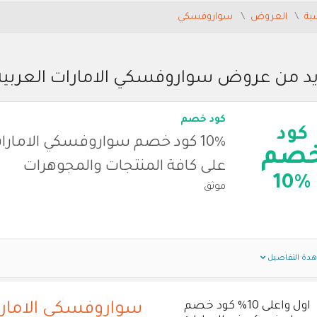
ية
العروض
سواروفسكي
يد من عروض سواروفسكي الامارات العربية
كود خصم
كود
10% كود خصم سواروفسكي الامارات
صم
على كافة المنتجات والمجوهرات
10%
موثق
دة التفاصيل
اول واعلى 10% كود خصم
سواروفسكي الامارا