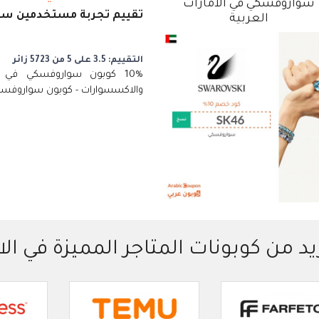
سواروفسكي في الامارات
تقييم تجربة مستخدمين سوا
العربية
التقييم: 3.5 على 5 من 5723 زائر
10% كوبون سواروفسكي في ا
والاكسسوارات - كوبون سواروفسكي رقم 1 ل
يد من كوبونات المتاجر المميزة في الا