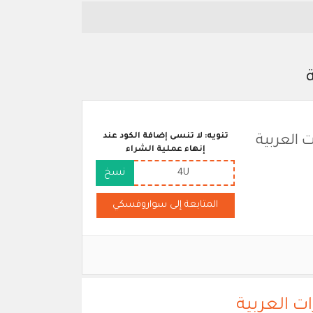
تنويه: لا تنسى إضافة الكود عند
 العربية
إنهاء عملية الشراء
4U
نسخ
المتابعة إلى سواروفسكي
ت العربية