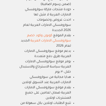
(ضمن رسوم اضافية)
جودة منتجات ماركة سواروفسكي
الامارات العربية لا مثيل لها
احدث عروض وخصومات
سواروفسكي الامارات العربية لعام
2026 الجديدة
يقدم الموقع
كوبون وكود خصم
سواروفسكي الامارات العربية
الجديد
لعام 2026
يدعم موقع سواروفسكي الامارات
العربية طرق دفع متعددة
يوفر موقع سواروفسكي الامارات
العربية سياسة الاسترجاع والاستبدال
خلال ٣٠ يوم
هدايا مجانية من سواروفسكي
الامارات العربية عند التسوق اونلاين
يقدم موقع سواروفسكي الامارات
العربية ضمان لعامين على جميع
المشتريات اونلاين
تتبع الطلبات اونلاين بكل سهولة من