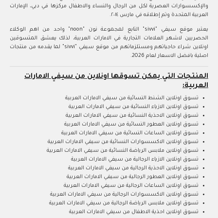
والإكسسوارات العصرية لكل من الرجال والنساء والاطفال مركزها في دبي، الإمارات
العربية المتحدة وتم إطلاقه في مارس ٢٠١٤.
يعتبر موقع سيفي "sivvi" التابع لمجموعة نون "noon" واحد من اهم الوكلاء
الحصريين لاشهر العلامات التجارية في الامارات العربية، لذلك يعشق المتسوقين
اونلاين شراء حاجياتهم ومستلزماتهم من موقع سيفي "sivvi" لما يقدمه من منتجات
اصلية بافضل الاسعار لعام 2026.
المنتجات التي يمكن تسوقها اونلاين من سيفي الامارات
العربية:
تسوق اونلاين الشنط النسائية من سيفي الامارات العربية
تسوق اونلاين الازياء النسائية من سيفي الامارات العربية
تسوق اونلاين الاحذية النسائية من سيفي الامارات العربية
تسوق اونلاين العطور النسائية من سيفي الامارات العربية
تسوق اونلاين الساعات النسائية من سيفي الامارات العربية
تسوق اونلاين الاكسسوارات النسائية من سيفي الامارات العربية
تسوق اونلاين ملابس الرياضة النسائية من سيفي الامارات العربية
تسوق اونلاين الازياء الرجالية من سيفي الامارات العربية
تسوق اونلاين الاحذية الرجالية من سيفي الامارات العربية
تسوق اونلاين العطور الرجالية من سيفي الامارات العربية
تسوق اونلاين الساعات الرجالية من سيفي الامارات العربية
تسوق اونلاين الاكسسوارات الرجالية من سيفي الامارات العربية
تسوق اونلاين ملابس الرياضة الرجالية من سيفي الامارات العربية
تسوق اونلاين احذية الاطفال من سيفي الامارات العربية