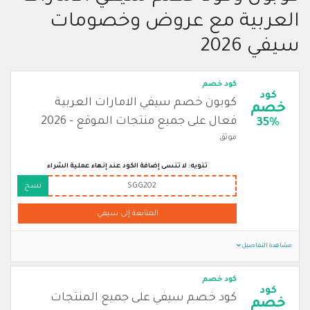
العربية مع عروض وخصومات
سيفي 2026
كود خصم
كود
كوبون خصم سيفي الامارات العربية
خصم
فعال على جميع منتجات الموقع - 2026
35%
موثق
تنويه: لا تنسى إضافة الكود عند إنهاء عملية الشراء
SGG202
نسخ
المتابعة إلى سيفي
مشاهدة التفاصيل
كود خصم
كود
كود خصم سيفي على جميع المنتجات
خصم