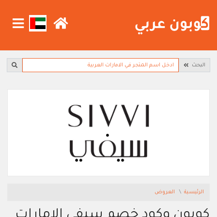
البحث
الرئيسية
العروض
كوبون وكود خصم سيفي الامارات