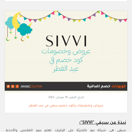
تاريخ النشر:
18 نيسان, 2023
عروض وتخفيضات وكود خصم سيفي في عيد الفطر
نبذة عن سيفي "SIVVI":
سيفي هي شركة بيع بالتجزئة على الإنترنت تهتم ببيع الملابس والأحذية