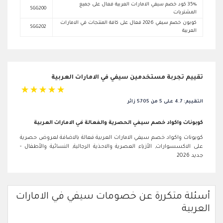
35% كود خصم سيفي الامارات العربية فعال على جميع
SGG200
المشتريات
كوبون خصم سيفي 2026 فعال على كافة المنتجات في الامارات
SGG202
العربية
تقييم تجربة مستخدمين سيفي في الامارات العربية
☆
☆
☆
☆
☆
التقييم: 4.7 على 5 من 5705 زائر
كوبونات واكواد خصم سيفي الحصرية والفعالة في الامارات العربية
كوبونات واكواد خصم سيفي الامارات العربية فعالة بالاضافة لعروض حصرية
على الاكسسوارات, الأزياء العصرية والاحذية الرجالية, النسائية والأطفال -
جديد 2026
أسئلة متكررة عن خصومات سيفي في الامارات
العربية