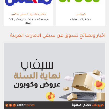
كروكس
ماكس فاشون / سيتي ماكس
موضة واكسسوارات
موضة واكسسوارات, عطور ومكياج, أثاث
وديكور
أخبار ونصائح تسوق عن سيفي الامارات العربية