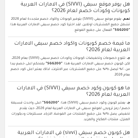
هل يوفر موقع سيفي (SIVVI) في الامارات العربية
كوبونات وكودات خصم لعام 2026؟
نعم
، يقوم موقع سيفي (SIVVI) بتوفير كوبونات واكواد خصم متجددة لعام 2026
تشمل جميع المشتريات اونلاين، لقد اخترنا كود خصم سيفي الامارات العربية هذا:
"SGG200"
الفعال على جميع الموقع.
ما قيمة خصم كوبونات واكواد خصم سيفي الامارات
العربية لعام 2026؟
جـ
: تتنوع خصومات وتخفيضات كوبونات وكودات خصم سيفي (SIVVI) بعام 2026،
لكن كوبون خصم سيفي الامارات العربية هذا:
"SGG200"
يمنحكم اعلى خصم يبدا
من ٢٠% ليصل ٣٥% على جميع المشتريات عبر الانترنت، لذلك يعتبر اعلى كود خصم
بعام 2026.
ما هو كوبون وكود خصم سيفي (SIVVI) في الامارات
العربية لعام 2026؟
جـ
: يعتبر كوبون وكود خصم سيفي (SIVVI) هذا:
"SGG200"
اعلى واحدث قسيمة
خصم / رمز ترويجي لموقع سيفي في الامارات العربية لعام 2026، حيث يقدم
تخفيض يصل ٣٥% على جميع المنتجات من الموضة، الازياء، مستلزمات وديكورات
المنزل، منتجات المكياج والمزيد.
هل كوبون خصم سيفي (sivvi) في الامارات العربية