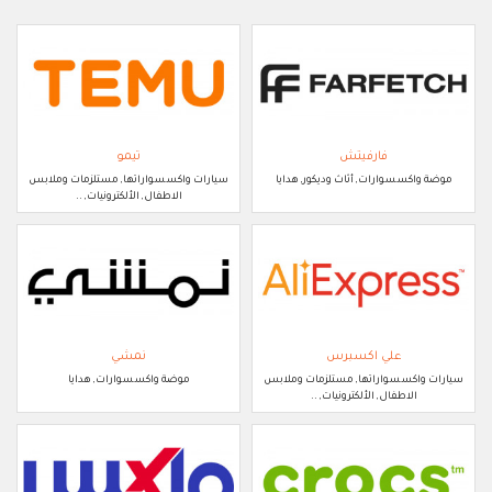
فارفيتش
تيمو
موضة واكسسوارات, أثاث وديكور, هدايا
سيارات واكسسواراتها, مستلزمات وملابس
الاطفال, الألكترونيات, ..
علي اكسبرس
نمشي
سيارات واكسسواراتها, مستلزمات وملابس
موضة واكسسوارات, هدايا
الاطفال, الألكترونيات, ..