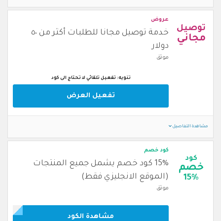
عروض
توصيل
خدمة توصيل مجانا للطلبات أكثر من ٥٠
مجاني
دولار
موثق
تنويه: تفعيل تلقائي لا تحتاج الى كود
تفعيل العرض
مشاهدة التفاصيل
كود خصم
كود
15% كود خصم يشمل جميع المنتجات
خصم
(الموقع الانجليزي فقط)
15%
موثق
مشاهدة الكود