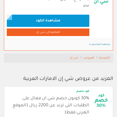
شي ان
موثق
مشاهدة الكود
المتابعة إلى شي إن
مشاهدة التفاصيل
الرئيسية
العروض
شي إن
المزيد من عروض شي إن الامارات العربية
كود خصم
كود
30% كوبون خصم شي ان فعال على
خصم
الطلبات التي تزيد عن 2200 ريال (الموقع
30%
العربي فقط)