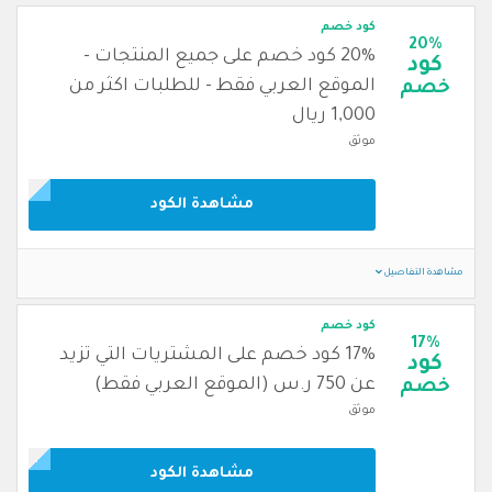
كود خصم
20%
20% كود خصم على جميع المنتجات -
كود
الموقع العربي فقط - للطلبات اكثر من
خصم
1,000 ريال
موثق
مشاهدة الكود
مشاهدة التفاصيل
كود خصم
17%
17% كود خصم على المشتريات التي تزيد
كود
عن 750 ر.س (الموقع العربي فقط)
خصم
موثق
مشاهدة الكود