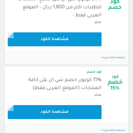
كود
للطلبات اكثر من 1,800 ريال - الموقع
خصم
العربي فقط -
موثق
مشاهدة الكود
مشاهدة التفاصيل
كود خصم
كود
15% كوبون خصم شي ان على كافة
خصم
المنتجات (الموقع العربي فقط)
15%
موثق
مشاهدة الكود
مشاهدة التفاصيل