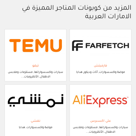
المزيد من كوبونات المتاجر المميزة في
الامارات العربية
فارفيتش
تيمو
موضة واكسسوارات, أثاث وديكور, هدايا
سيارات واكسسواراتها, مستلزمات وملابس
الاطفال, الألكترونيات, ..
علي اكسبرس
نمشي
سيارات واكسسواراتها, مستلزمات وملابس
موضة واكسسوارات, هدايا
الاطفال, الألكترونيات, ..