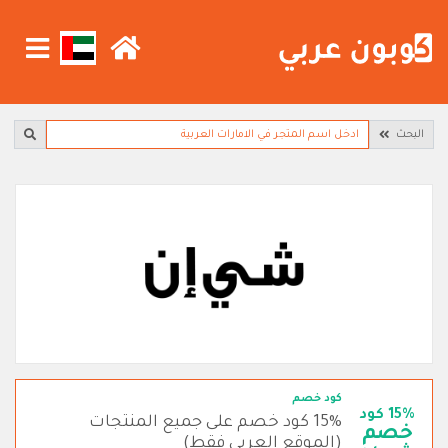
البحث
كود خصم
15% كود
15% كود خصم على جميع المنتجات
خصم
(الموقع العربي فقط)