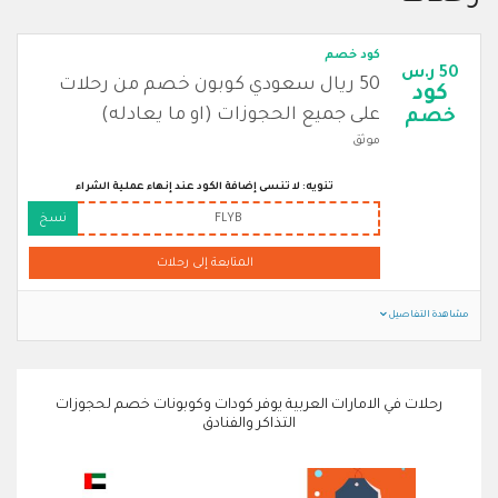
كود خصم
50 ر.س
50 ريال سعودي كوبون خصم من رحلات
كود
على جميع الحجوزات (او ما يعادله)
خصم
موثق
تنويه: لا تنسى إضافة الكود عند إنهاء عملية الشراء
FLYB
نسخ
المتابعة إلى رحلات
مشاهدة التفاصيل
رحلات في الامارات العربية يوفر كودات وكوبونات خصم لحجوزات
التذاكر والفنادق