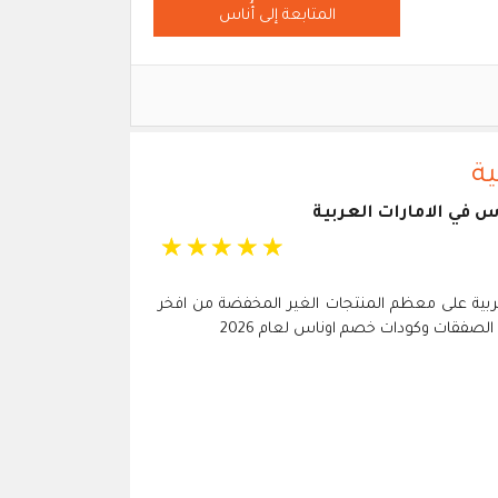
المتابعة إلى أُناس
ية
 في الامارات العربية
☆
☆
☆
☆
☆
لعربية على معظم المنتجات الغير المخفضة من افخر
الصفقات وكودات خصم اوناس لعام 2026