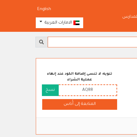
English
لمدارس
الامارات العربية
تنويه: لا تنسى إضافة الكود عند إنهاء
عملية الشراء
AQ88
نسخ
المتابعة إلى أُناس