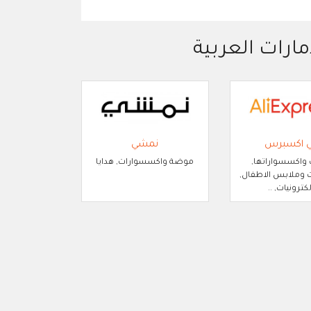
مارات العربية
ي اكسبرس
نمشي
 واكسسواراتها,
موضة واكسسوارات, هدايا
وملابس الاطفال,
لكترونيات, ..