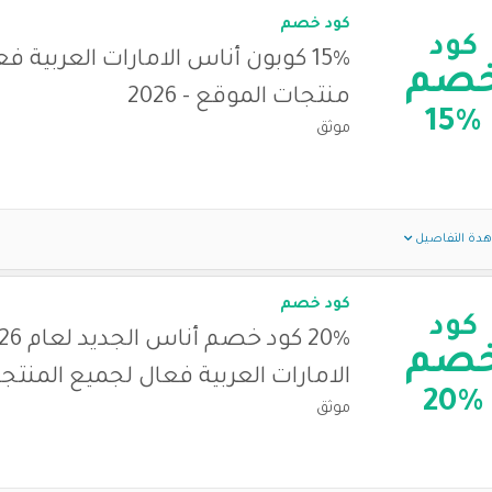
كود خصم
كود
15% كوبون أناس الامارات العربية 
صم
منتجات الموقع - 2026
15%
موثق
دة التفاصيل
كود خصم
كود
صم
الامارات العربية فعال لجميع المنتج
20%
موثق