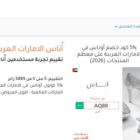
دة التفاصيل
5% كود خصم أوناس في
أُناس الامارات العرب
لامارات العربية على معظم
تقييم تجربة مستخدمين أُناس
المنتجات (2026)
التقييم: 5 على 5 من 5889 زائر
5% كوبون أوناس في الامارات ا
الماركات العالمية - اقوى العروض, 