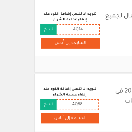
تنويه: لا تنسى إضافة الكود عند
فعال لجميع
إنهاء عملية الشراء
AQ14
نسخ
المتابعة إلى أُناس
تنويه: لا تنسى إضافة الكود عند
20% كود خصم أناس الجديد لعام 2026 في
إنهاء عملية الشراء
ات
AQ88
نسخ
المتابعة إلى أُناس