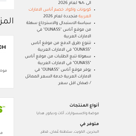
الى ٨٠% لعام 2026
كوبونات واكواد خصم أناس الامارات
العربية
متجددة لعام 2026
المز
سياسة الاستبدال والاسترجاع سهلة
من موقع أناس "OUNASS" في
الامارات العربية
تتنوع طرق الدفع من موقع أناس
"OUNASS" في الامارات العربية
سهولة تتبع الطلبات من موقع أناس
"OUNASS" في الامارات العربية
يوفر موقع أناس "OUNASS" في
موضة
الامارات العربية خدمة السعر المماثل
/ ضمان اقل سعر
أنواع المنتجات
موضة واكسسوارات, أثاث وديكور, هدايا
متوفر في
البحرين, الكويت, سلطنة عُمان, قطر,
مو