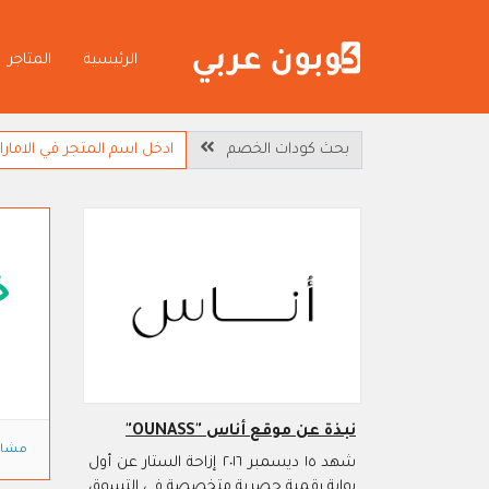
الرئيسية
المتاجر
بحث كودات الخصم
خ
نبذة عن موقع أناس "OUNASS"
مشاه
شهد ١٥ ديسمبر ٢٠١٦ إزاحة الستار عن أول
بوابة رقمية حصرية متخصصة في التسوق