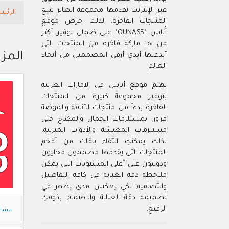
عبر الإنترنت تقدمها مجموعة الطاير لبيع
الرئيس
المنتجات الفاخرة، لذلك حرص موقع
أُناس "OUNASS" على ضمان توفير أكثر
من ٢٥٠ ماركة فاخرة من المنتجات التي
المزي
أبدعتها أيدي أرقى المصممين من أنحاء
العالم.
يهتم موقع أناس في الامارات العربية
بتوفير مجموعة كبيرة من المنتجات
الفاخرة بدءاً من منتجات الأناقة والموضة
مرورا بمستلزمات الجمال والمكياج حتى
مستلزمات المعيشة والأدوات المنزلية.
لذلك يمكنكِ انتقاء باقات من أفخم
المنتجات التي يقدمها مصممون محليون
ودوليون على أعلى المستويات التي يمكن
ملاحظة دقة العناية في كافة التفاصيل
والتصاميم لكي يعكس مدى يظهر في
تصميمه دقة العناية والاهتمام بذوقكِ
الرفيع.
مشاه