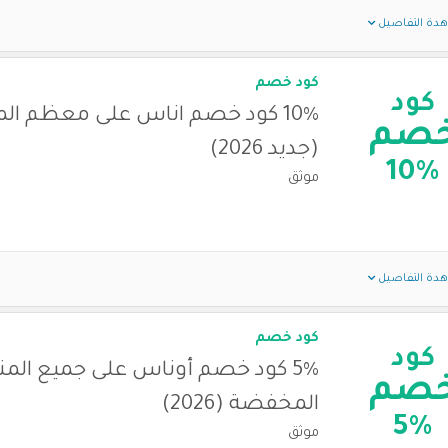
دة التفاصيل
كود خصم
كود
10% كود خصم اناس على معظم ال
صم
(جديد 2026)
10%
موثق
دة التفاصيل
كود خصم
كود
5% كود خصم أوناس على جميع المن
صم
المخفضة (2026)
5%
موثق