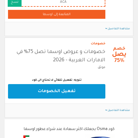
ACA
نسخ
المتابعة إلى اوسما
مشاهدة التفاصيل
خصومات
خصم
خصومات و عروض اوسما تصل 75% في
يصل
الامارات العربية - 2026
75%
موثق
تنويه: تفعيل تلقائي لا تحتاج الى كود
تفعيل الخصومات
مشاهدة التفاصيل
كود Osma يجعلك اكثر سعادة عند شراء عطور اوسما