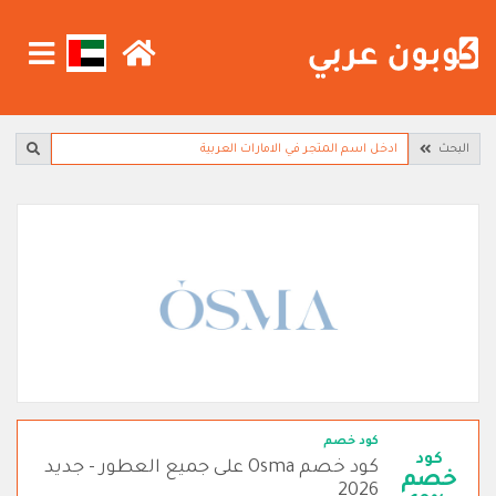
البحث
كود خصم
كود
كود خصم Osma على جميع العطور - جديد
خصم
2026