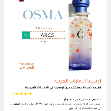
اوسما الامارات العربية
تقييم تجربة مستخدمين اوسما في الامارات العربية
☆
☆
☆
☆
☆
التقييم: 4.5 على 5 من 1336 زائر
اضف حتى 10% تخفيض عندما تطبق برومو كود Osma على جميع المنتجات
في سلة المشتريات اونلاين