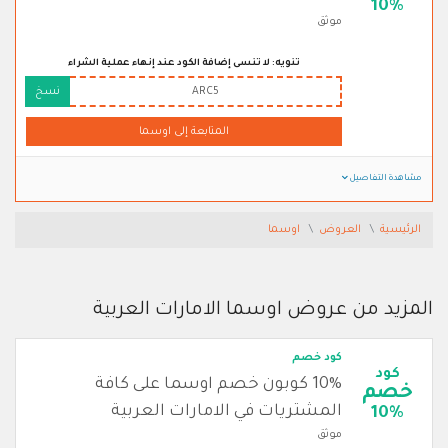
10%
موثق
تنويه: لا تنسى إضافة الكود عند إنهاء عملية الشراء
ARC5
نسخ
المتابعة إلى اوسما
مشاهدة التفاصيل
الرئيسية
العروض
اوسما
المزيد من عروض اوسما الامارات العربية
كود خصم
كود
10% كوبون خصم اوسما على كافة
خصم
المشتريات في الامارات العربية
10%
موثق