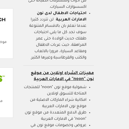
من ادوات ومستلزمات الصيانة حتى
اكسسوارات السيارات.
احتياجات الاطفال لدى نون
الامارات العربية
: لن تتردد كثيرا
عندما تعلم بان بالاقسام المتنوعة
سوف تجد كل ما يلبي احتياجات
طفلك حديث الولادة حتى عمر
موضة
المراهقة، حيث عربات الاطفال
ومقاعد السيارة، مرورا بالالعاب
والكتب والقرطاسية وغيرها الكثير.
مميزات الشراء اونلاين من موقع
نون "noon" في الامارات العربية
شمولية موقع نون "noon" للمنتجات
المتاحة للتسوق اونلاين
امكانية شراء الماركات الاصلية من
مو
موقع نون الامارات العربية
طرق الدفع المتعددة من موقع نون
"noon" في الامارات العربية
عروض وخصومات موقع نون في