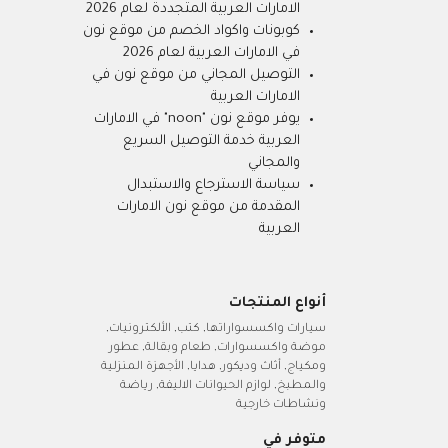
الامارات العربية المتجددة لعام 2026
كوبونات واكواد الخصم من موقع نون
في الامارات العربية لعام 2026
التوصيل المجاني من موقع نون في
الامارات العربية
يوفر موقع نون "noon" في الامارات
العربية خدمة التوصيل السريع
والمجاني
سياسة الاسترجاع والاستبدال
المقدمة من موقع نون الامارات
العربية
أنواع المنتجات
سيارات واكسسواراتها, كتب, الألكترونيات,
موضة واكسسوارات, طعام وبقالة, عطور
ومكياج, أثاث وديكور, هدايا, الأجهزة المنزلية
والمطبخ, لوازم الحيوانات الاليفة, رياضة
ونشاطات خارجية
متوفر في