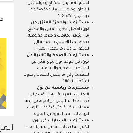
المتنوعة ما بين المكياج وادواته حتى
العطور وكلها باسعار مخفضة مع
كود نون: "BG525".
مستلزمات واجهزة المنزل من
نون:
افضل اجهزة المنزل والمطبخ
من اشهر الماركات واكثرها موثوقية
تجدها بهذا القسم، بالاضافة الى
الديكورات وكل ما يجمل المنزل.
مستلزمات الصحة والتغذية من
نون:
في موقع نون تنوع هائل في
المنتجات الصحية والفيتامينات
المقدمة وكل ما يخص التغذية وصولا
لمنتجات البقالة.
مستلزمات رياضية من نون
الامارات العربية:
بهذا القسم لن
تجد فقط الملابس الرياضية، بل ايضا
معدات رياضية احترافية ومستلزمات
الرياضات المختلفة وحتى التخييم.
مستلزمات السيارات في نون:
المز
الكثير مما تحتاجه لتدليل سيارتك بدءا