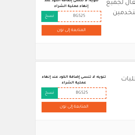
تنويه: لا تنسى إضافة الكود عند
لامارات فعال لجميع
إنهاء عملية الشراء
تخدمين
BG525
نسخ
المتابعة إلى نون
تنويه: لا تنسى إضافة الكود عند إنهاء
لبات
عملية الشراء
BG525
نسخ
المتابعة إلى نون