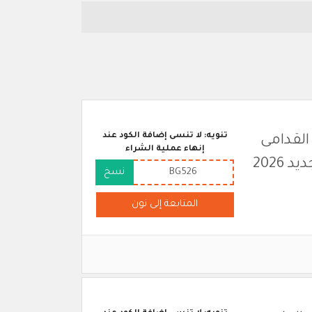
تنويه: لا تنسى إضافة الكود عند
القدامى
إنهاء عملية الشراء
2026
BG526
نسخ
المتابعة إلى نون