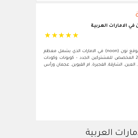
في الامارات العربية
☆
☆
☆
☆
☆
تسوق اونلاين مع كوبون خصم موقع نون (noon) في الامارات الذي يشمل معظم
منتجات نون اكسبرس لعام 2026 المخصص للمشتركين الجدد - كوبونات وكودات
العين, الشارقة, الفجيرة, ام القيوين, عجمان ورأس
مارات العربية