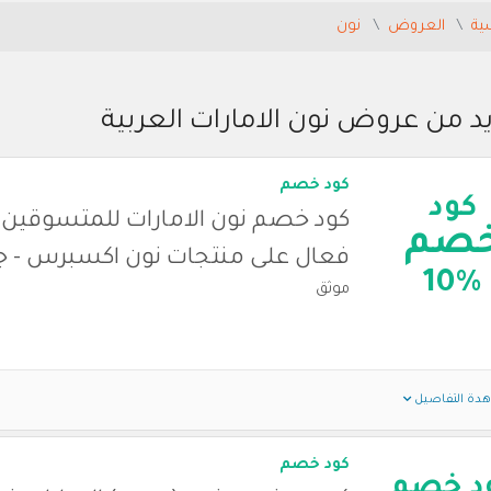
ية
العروض
نون
د من عروض نون الامارات العربية
كود خصم
كود
كود خصم نون الامارات للمتسوقين 
صم
فعال على منتجات نون اكسبرس - جديد 
10%
موثق
دة التفاصيل
كود خصم
د خصم