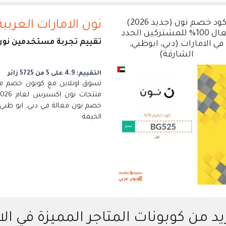
كود خصم نون (جديد 2026)
نون الامارات العربية
فعال 100% للمشتركين الجدد
تقييم تجربة مستخدمين نون 
في الامارات (دبي, ابوظبي,
الشارقة)
التقييم: 4.9 على 5 من 5725 زائر
خصم نون فعالة في دبي, ابو ظبي, 
الخيمة
يد من كوبونات المتاجر المميزة في الا