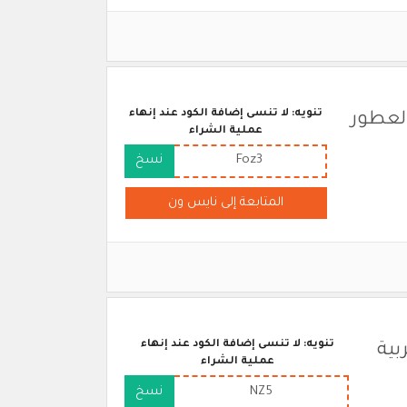
تنويه: لا تنسى إضافة الكود عند إنهاء
Fo" يشمل العطور
عملية الشراء
Foz3
نسخ
المتابعة إلى نايس ون
تنويه: لا تنسى إضافة الكود عند إنهاء
بية
عملية الشراء
NZ5
نسخ