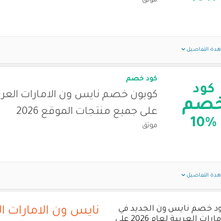
موثق
دة التفاصيل
كود خصم
كود
كوبون خصم نايس ون الامارات العرب
صم
على جميع منتجات الموقع 2026
10%
موثق
دة التفاصيل
د خصم نايس ون الجديد في
نايس ون الامارات ال
الامارات العربية لعام 2026 على