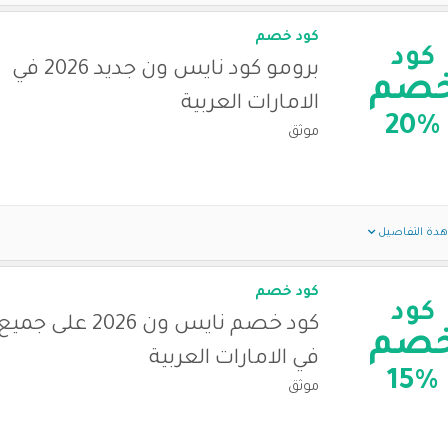
كود خصم
كود
برومو كود نايس ون جديد 2026 في
صم
الامارات العربية
20%
موثق
دة التفاصيل
كود خصم
كود
كود خصم نايس ون 2026
صم
في الامارات العربية
15%
موثق