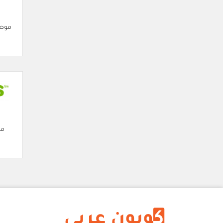
موضة
مو