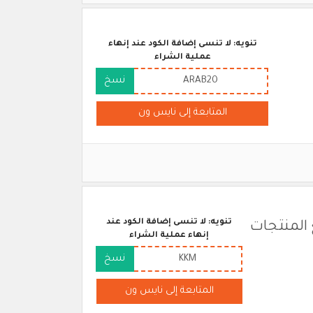
تنويه: لا تنسى إضافة الكود عند إنهاء
عملية الشراء
ARAB20
نسخ
المتابعة إلى نايس ون
تنويه: لا تنسى إضافة الكود عند
 على جميع المنتجات
إنهاء عملية الشراء
KKM
نسخ
المتابعة إلى نايس ون