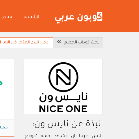
الرئيسية
المتاجر
بحث كودات الخصم
خ
نبذة عن نايس ون:
مشاه
ليس غريبا ان نشاهد جملة "موقع