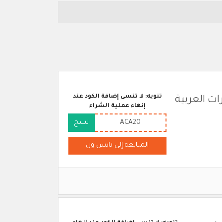
تنويه: لا تنسى إضافة الكود عند
" في الامارات العربية
إنهاء عملية الشراء
ACA20
نسخ
المتابعة إلى نايس ون