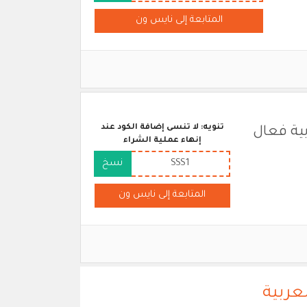
المتابعة إلى نايس ون
تنويه: لا تنسى إضافة الكود عند
ية فعال
إنهاء عملية الشراء
SSS1
نسخ
المتابعة إلى نايس ون
عربية