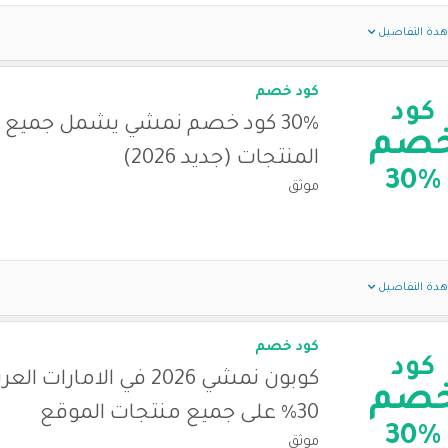
دة التفاصيل
كود خصم
كود
30% كود خصم نمشي يشمل جميع
صم
المنتجات (جديد 2026)
30%
موثق
دة التفاصيل
كود خصم
كود
كوبون نمشي 2026 في الامارا
صم
30% على جميع منتجات الموقع
30%
موثق