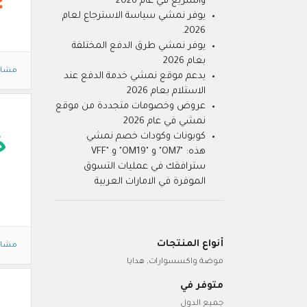
والسريع في عام 2026
يوفر نمشي سياسة الاسترجاع لعام
2026.
يوفر نمشي طرق الدفع المختلفة
بعام 2026
مشاه
يدعم موقع نمشي خدمة الدفع عند
الاستلام بعام 2026
عروض وخصومات متجددة من موقع
نمشي في عام 2026
كوبونات وكودات خصم نمشي
خ
هذه: "OM7" و "OM19" و "VFF
سترافقك في عمليات التسوق
الموفرة في الامارات العربية
أنواع المنتجات
مشاه
موضة واكسسوارات, هدايا
متوفر في
جميع الدول