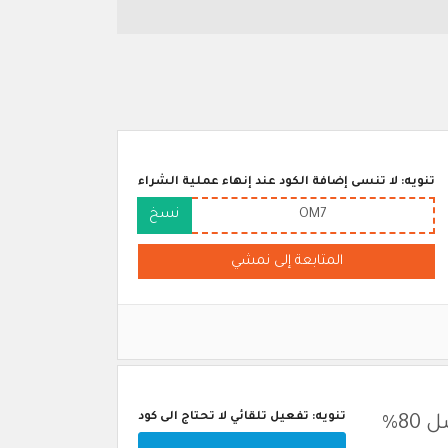
تنويه: لا تنسى إضافة الكود عند إنهاء عملية الشراء
OM7
نسخ
المتابعة إلى نمشي
تنويه: تفعيل تلقائي لا تحتاج الى كود
8%