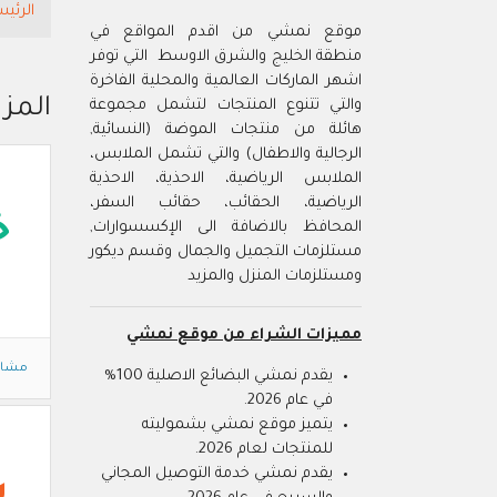
الرئيس
موقع نمشي من اقدم المواقع في
منطقة الخليج والشرق الاوسط التي توفر
اشهر الماركات العالمية والمحلية الفاخرة
المز
والتي تتنوع المنتجات لتشمل مجموعة
هائلة من منتجات الموضة (النسائية,
الرجالية والاطفال) والتي تشمل الملابس،
الملابس الرياضية، الاحذية، الاحذية
الرياضية، الحقائب، حقائب السفر،
خ
المحافظ بالاضافة الى الإكسسوارات,
مستلزمات التجميل والجمال وقسم ديكور
ومستلزمات المنزل والمزيد
مميزات الشراء من موقع نمشي
مشاه
يقدم نمشي البضائع الاصلية 100%
في عام 2026.
يتميز موقع نمشي بشموليته
للمنتجات لعام 2026.
يقدم نمشي خدمة التوصيل المجاني
ي