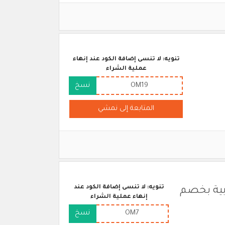
تنويه: لا تنسى إضافة الكود عند إنهاء
عملية الشراء
OM19
نسخ
المتابعة إلى نمشي
تنويه: لا تنسى إضافة الكود عند
ت العربية بخصم
إنهاء عملية الشراء
OM7
نسخ