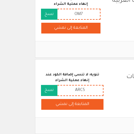
العربية
إنهاء عملية الشراء
OM7
نسخ
المتابعة إلى نمشي
تنويه: لا تنسى إضافة الكود عند
تجات
إنهاء عملية الشراء
ARC5
نسخ
المتابعة إلى نمشي