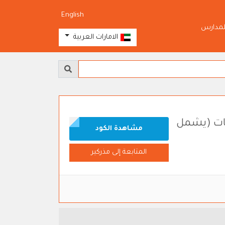
English
لمدارس
الامارات العربية
تجات (يشمل
مشاهدة الكود
المتابعة إلى مذركير