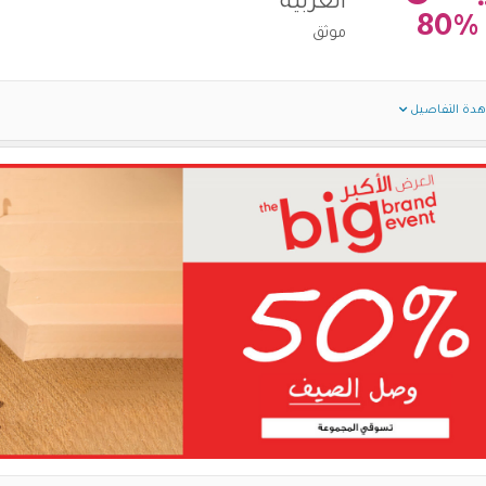
العربية
80%
موثق
دة التفاصيل