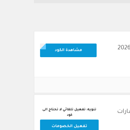
مشاهدة الكود
تنويه: تفعيل تلقائي لا تحتاج الى
في الامارات
كود
تفعيل الخصومات