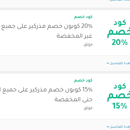
كود خصم
كود
20% كوبون خصم مذركير على جميع 
صم
غير المخفضة
20%
موثق
دة التفاصيل
كود خصم
كود
15% كوبون خصم مذركير على جميع 
صم
حتى المخفضة
15%
موثق
دة التفاصيل