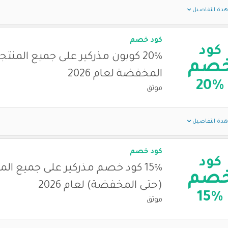
دة التفاصيل
كود خصم
كود
20% كوبون مذركير على جميع المنتج
صم
المخفضة لعام 2026
20%
موثق
دة التفاصيل
كود خصم
كود
15% كود خصم مذركير على جميع الم
صم
(حتى المخفضة) لعام 2026
15%
موثق