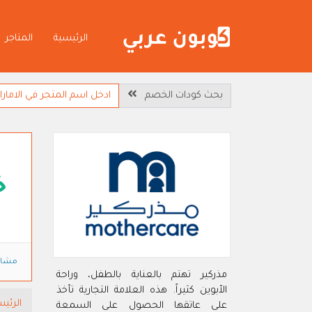
الرئيسية
المتاجر
بحث كودات الخصم
خ
مشاه
مذركير تهتم بالعناية بالطفل، وراحة
الأبوين كثيراً. هذه العلامة التجارية تأخذ
الرئيس
على عاتقها الحصول على السمعة