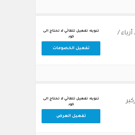
تنويه: تفعيل تلقائي لا تحتاج الى
على أزياء /
كود
تفعيل الخصومات
تنويه: تفعيل تلقائي لا تحتاج الى
 مذركير
كود
تفعيل العرض