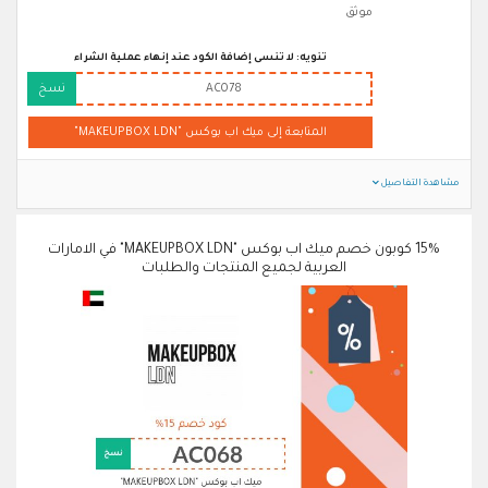
موثق
تنويه: لا تنسى إضافة الكود عند إنهاء عملية الشراء
AC078
نسخ
المتابعة إلى ميك اب بوكس "MAKEUPBOX LDN"
مشاهدة التفاصيل
15% كوبون خصم ميك اب بوكس "MAKEUPBOX LDN" في الامارات
العربية لجميع المنتجات والطلبات