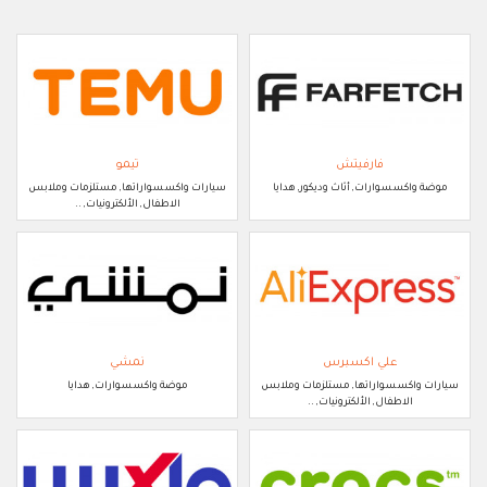
فارفيتش
تيمو
موضة واكسسوارات, أثاث وديكور, هدايا
سيارات واكسسواراتها, مستلزمات وملابس
الاطفال, الألكترونيات, ..
علي اكسبرس
نمشي
سيارات واكسسواراتها, مستلزمات وملابس
موضة واكسسوارات, هدايا
الاطفال, الألكترونيات, ..