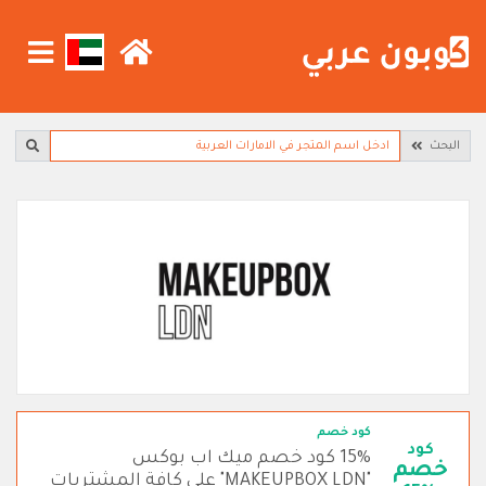
البحث
كود خصم
كود
15% كود خصم ميك اب بوكس
خصم
"MAKEUPBOX LDN" على كافة المشتريات