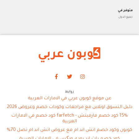
متوفر في
جميع الدول
روابط
عن موقع كوبون عربي في الامارات العربية
دليل التسوق اونلاين مع مراجعات وكودات خصم وعروض 2026
15% كود خصم فارفيتش - farfetch كود خصم في الامارات
العربية
كوبون وكود خصم اتش اند ام مع عروض اتش اند ام تصل 70%
كود خصم باث اند بودي ورکس في الامارات العربية