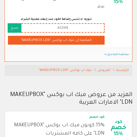
15%
موثق
تنويه: لا تنسى إضافة الكود عند إنهاء عملية الشراء
AC068
نسخ
المتابعة إلى ميك اب بوكس "MAKEUPBOX LDN"
مشاهدة التفاصيل
الرئيسية
العروض
ميك اب بوكس "MAKEUPBOX LDN"
المزيد من عروض ميك اب بوكس "MAKEUPBOX
LDN" الامارات العربية
كود خصم
كود
15% كوبون ميك اب بوكس "MAKEUPBOX
خصم
LDN" على كافة المشتريات
15%