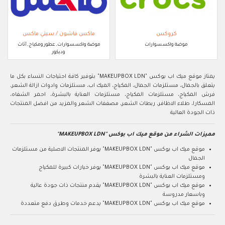
كروكس
ماكس فاشون / سيتي ماكس
موضة واكسسوارات
موضة واكسسوارات, عطور ومكياج, أثاث
وديكور
يمتاز موقع ميك اب بوكس "MAKEUPBOX LDN" بتوفير كافة احتياجات النساء بكل ما
يتعلق بالجمال، مستلزمات الجمال، المكياج، الميك اب، مستلزمات وادوات ازالة الشعر،
فرش المكياج، مستلزمات المكياج، مستلزمات العناية بالبشرة، احمر الشفاه،
المسكارا، طلاء الاظافر، ربطات الشعر، مصففات الشعر والمزيد من افضل المنتجات
ذات الجودة العالية
مميزات الشراء من موقع ميك اب بوكس "MAKEUPBOX LDN"
موقع ميك اب بوكس "MAKEUPBOX LDN" يوفر المنتجات الاصلية من مستلزمات
الجمال
موقع ميك اب بوكس "MAKEUPBOX LDN" يوفر خيارات كبيرة للمكياج
ومستلزمات العناية بالبشرة
موقع ميك اب بوكس "MAKEUPBOX LDN" يقدم منتجات ذات جودة عالية
وباسعار مدروسة
موقع ميك اب بوكس "MAKEUPBOX LDN" يدعم خدمات وطرق دفع متعددة