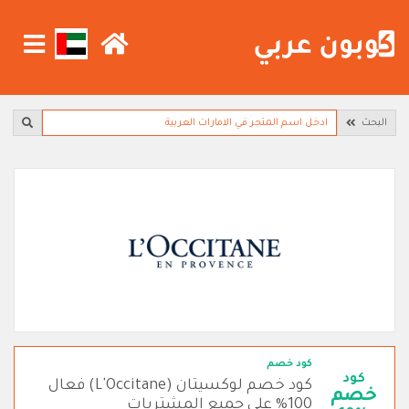
البحث
كود خصم
كود
كود خصم لوكسيتان (L'Occitane) فعال
خصم
100% على جميع المشتريات