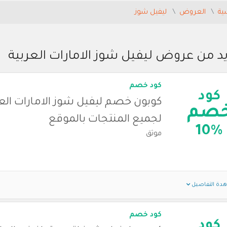
ية
العروض
ليفيل شوز
يد من عروض ليفيل شوز الامارات العربية
كود خصم
كود
كوبون خصم ليفيل شوز الامارات الع
صم
لجميع المنتجات بالموقع
10%
موثق
دة التفاصيل
كود خصم
كود