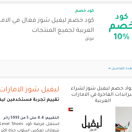
كود خصم
كود
كود خصم ليفيل شوز فعال في الاما
صم
العربية لجميع المنتجات
10%
موثق
دة التفاصيل
واد خصم ليفيل شوز لشراء
ليفيل شوز الامارات 
براندات الفاخرة في الامارات
تقييم تجربة مستخدمين ليفي
العربية
التقييم: 4.4 على 5 من 5993 زائر
شعارات تعكس اسلوب حياة اكثر ب