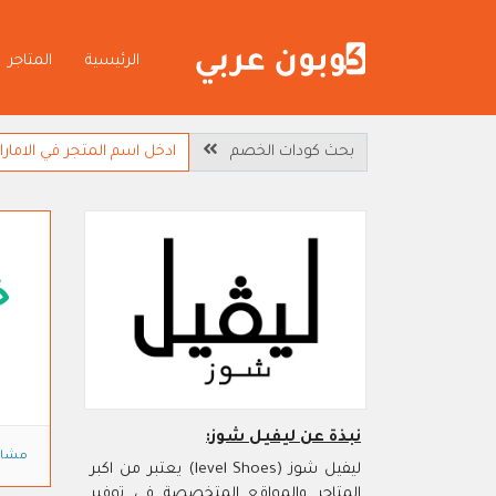
الرئيسية
المتاجر
بحث كودات الخصم
خ
نبذة عن ليفيل شوز:
مشاه
ليفيل شوز (level Shoes) يعتبر من اكبر
المتاجر والمواقع المتخصصة في توفير