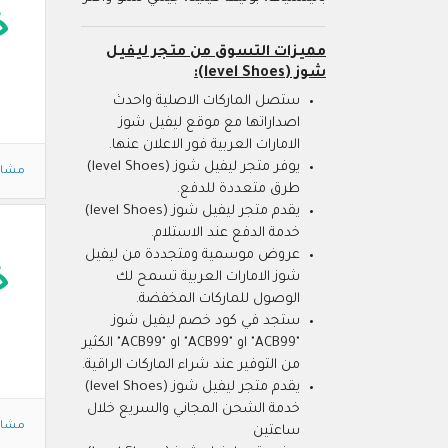
خ
مميزات التسوق من متجر ليفيل
شوز (level Shoes):
ستصل الماركات الاصلية واحدث
اصداراتها مع موقع ليفيل شوز
الامارات العربية فور الاعلان عنها.
يوفر متجر ليفيل شوز (level Shoes)
مشاه
طرق متعددة للدفع.
يقدم متجر ليفيل شوز (level Shoes)
خدمة الدفع عند الاستلام.
عروض موسمية ومتجددة من ليفيل
خ
شوز الامارات العربية تسمح لك
الوصول للماركات المخفضة.
ستجد في كود خصم ليفيل شوز
"ACB99" او "ACB99" او "ACB99" الكثير
من التوفير عند شراء الماركات الراقية.
يقدم متجر ليفيل شوز (level Shoes)
خدمة الشحن المجاني والسريع خلال
مشاه
ساعتين