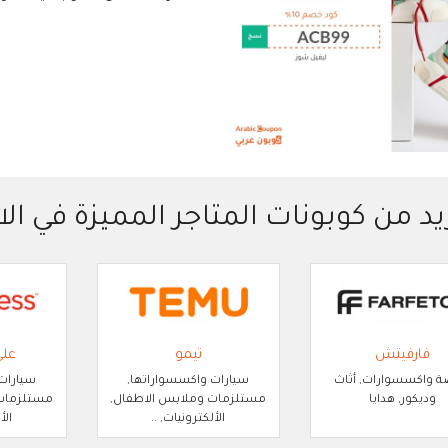
يد من كوبونات المتاجر المميزة في الا
فارفيتش
تيمو
عل
 واكسسوارات, أثاث
سيارات واكسسواراتها,
سيارات
وديكور, هدايا
مستلزمات وملابس الاطفال,
مستلزمات 
الألكترونيات, ..
الأ