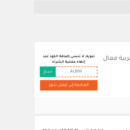
تنويه: لا تنسى إضافة الكود عند
ربية فعال
إنهاء عملية الشراء
ACB99
نسخ
المتابعة إلى ليفيل شوز