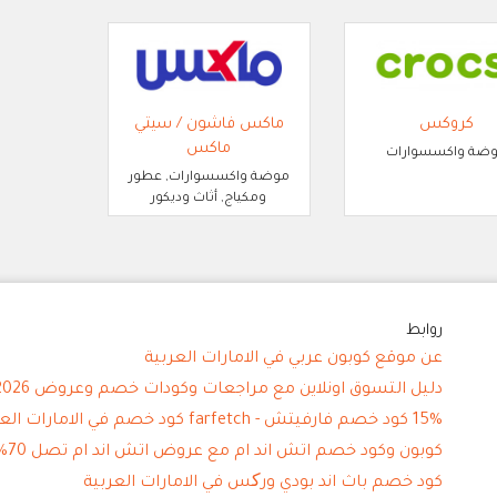
كروكس
ماكس فاشون / سيتي
ماكس
ضة واكسسوارات
موضة واكسسوارات, عطور
ومكياج, أثاث وديكور
روابط
عن موقع كوبون عربي في الامارات العربية
دليل التسوق اونلاين مع مراجعات وكودات خصم وعروض 2026
15% كود خصم فارفيتش - farfetch كود خصم في الامارات العربية
كوبون وكود خصم اتش اند ام مع عروض اتش اند ام تصل 70%
كود خصم باث اند بودي ورکس في الامارات العربية