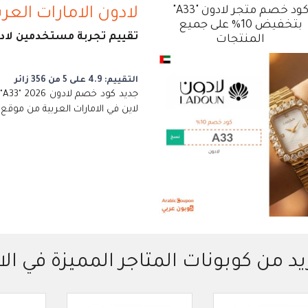
كود خصم متجر لادون "A33"
لادون الامارات العرب
بتخفيض 10% على جميع
تقييم تجربة مستخدمين لادون
المنتجات
التقييم: 4.9 على 5 من 356 زائر
ج
لاين في الامارات العربية من موقع Ladoun
يد من كوبونات المتاجر المميزة في الا