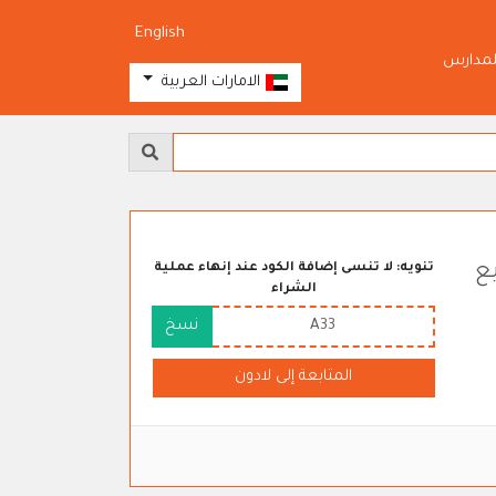
English
لمدارس
الامارات العربية
ع
تنويه: لا تنسى إضافة الكود عند إنهاء عملية
الشراء
A33
نسخ
المتابعة إلى لادون