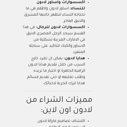
اكسسوارات واساور لادون
للنساء:
اساور لادون واطقم هي ما
تحتاجه النساء لتظهر جانبها المشرق
والانيق الفاخر.
اكسسوارات لادون للرجال:
في هذا
القسم سيجد الرجل العصري الانيق
في الامارات العربية تشكلية من
الاساور والكبك للتاكيد على ستايله
المتفرد.
هدايا لادون:
يمكن ان تغرد خارج
السرب من خلال تقديم هدايا لادون
الراقية الجاهزة او اختيار ما تريده
وطلب تغليفه او حتى تقديم قسائم
هدايا لترك الحرية لاحبائك.
مميزات الشراء من
لادون اون لاين:
اكتشاف تصاميم ماركة لادون