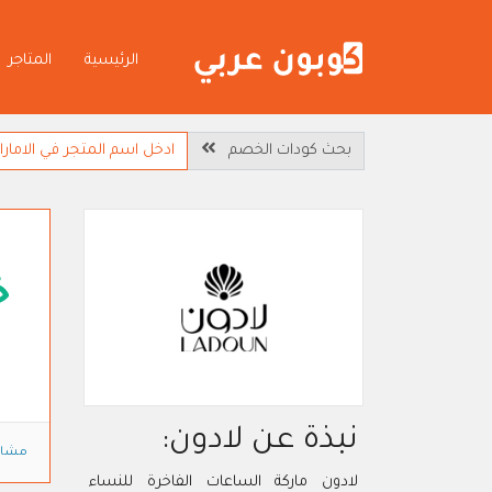
الرئيسية
المتاجر
بحث كودات الخصم
خ
نبذة عن لادون:
مشاه
لادون ماركة الساعات الفاخرة للنساء