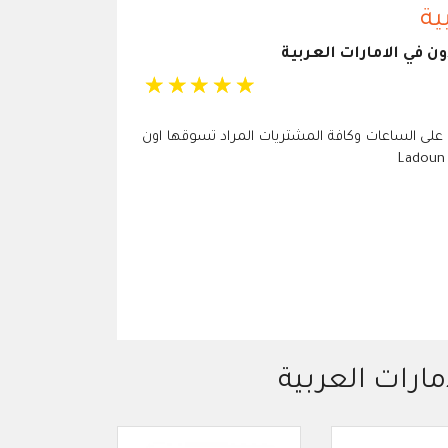
ية
 في الامارات العربية
☆
☆
☆
☆
☆
ديد كود خصم لادون 2026 "A33" على الساعات وكافة المشتريات المراد تسوقها اون
مارات العربية