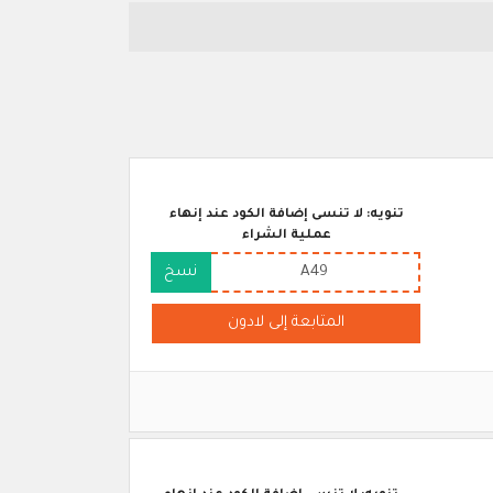
تنويه: لا تنسى إضافة الكود عند إنهاء
عملية الشراء
A49
نسخ
المتابعة إلى لادون