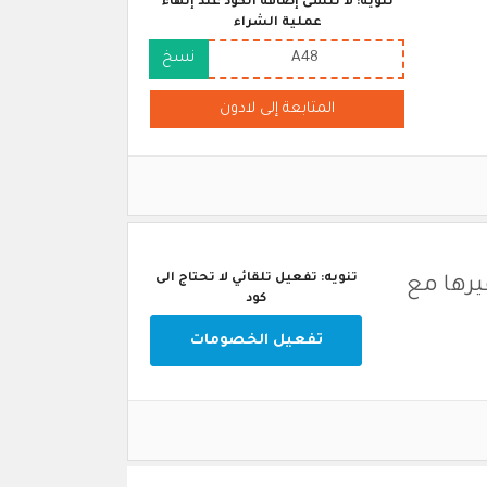
تنويه: لا تنسى إضافة الكود عند إنهاء
عملية الشراء
A48
نسخ
المتابعة إلى لادون
تنويه: تفعيل تلقائي لا تحتاج الى
يرها مع
كود
تفعيل الخصومات