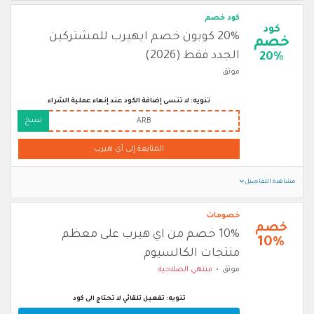
كود خصم
كود
20% كوبون خصم ايهيرب للمشتركين
خصم
الجدد فقط (2026)
20%
موثق
تنويه: لا تنسى إضافة الكود عند إنهاء عملية الشراء
نسخ
ARB
المتابعة إلى أي هيرب
مشاهدة التفاصيل
خصومات
خصم
10% خصم من اي هيرب على معظم
10%
منتجات الكالسيوم
موثق
منتهي الصلاحية
تنويه: تفعيل تلقائي لا تحتاج الى كود