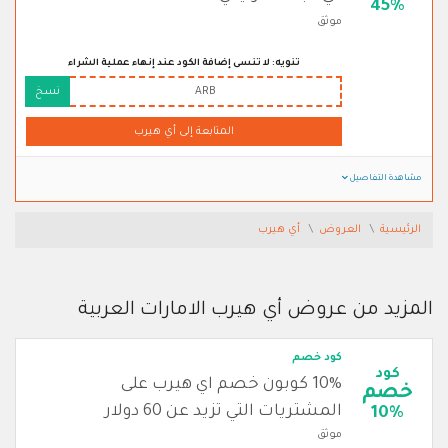
45%
موثق
تنويه: لا تنسى إضافة الكود عند إنهاء عملية الشراء
ARB
نسخ
المتابعة إلى أي هيرب
مشاهدة التفاصيل
الرئيسية
العروض
أي هيرب
المزيد من عروض أي هيرب الامارات العربية
كود خصم
كود
10% كوبون خصم اي هيرب على
خصم
المشتريات التي تزيد عن 60 دولار
10%
موثق