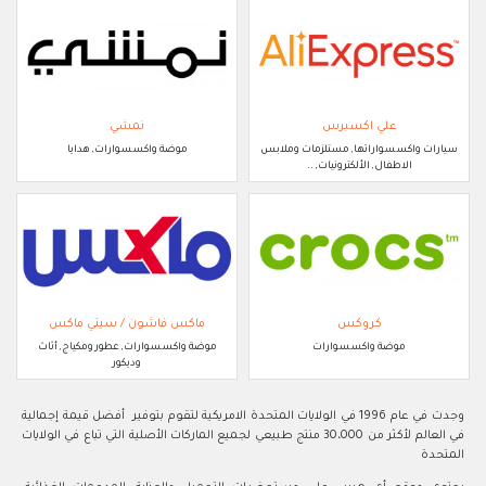
علي اكسبرس
نمشي
سيارات واكسسواراتها, مستلزمات وملابس
موضة واكسسوارات, هدايا
الاطفال, الألكترونيات, ..
كروكس
ماكس فاشون / سيتي ماكس
موضة واكسسوارات
موضة واكسسوارات, عطور ومكياج, أثاث
وديكور
وجدت في عام 1996 في الولايات المتحدة الامريكية لتقوم بتوفير أفضل قيمة إجمالية
في العالم لأكثر من 30،000 منتج طبيعي لجميع الماركات الأصلية التي تباع في الولايات
المتحدة