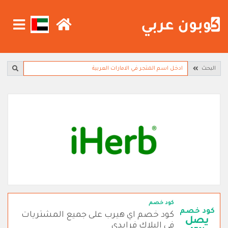
البحث
كود خصم
كود خصم
كود خصم اي هيرب على جميع المشتريات
يصل
في البلاك فرايدي