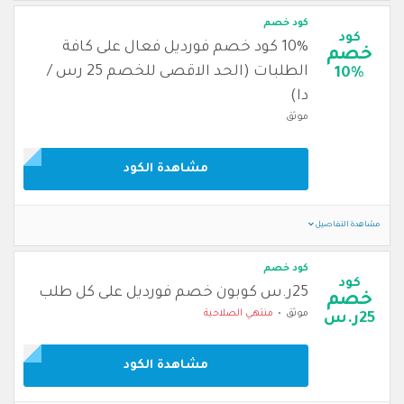
كود خصم
كود
10% كود خصم فورديل فعال على كافة
خصم
الطلبات (الحد الاقصى للخصم 25 رس /
10%
دا)
موثق
مشاهدة الكود
مشاهدة التفاصيل
كود خصم
كود
25ر.س كوبون خصم فورديل على كل طلب
خصم
موثق
منتهي الصلاحية
25ر.س
مشاهدة الكود