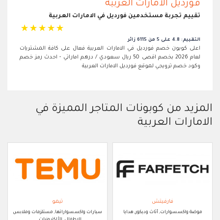
فورديل الامارات العربية
تقييم تجربة مستخدمين فورديل في الامارات العربية
☆
☆
☆
☆
☆
التقييم: 4.8 على 5 من 6115 زائر
اعلى كوبون خصم فورديل في الامارات العربية فعال على كافة المشتريات
لعام 2026 بخصم اقصى 50 ريال سعودي / درهم اماراتي - احدث رمز خصم
وكود خصم ترويجي لموقع فورديل الامارات العربية
المزيد من كوبونات المتاجر المميزة في
الامارات العربية
فارفيتش
تيمو
موضة واكسسوارات, أثاث وديكور, هدايا
سيارات واكسسواراتها, مستلزمات وملابس
الاطفال, الألكترونيات, ..