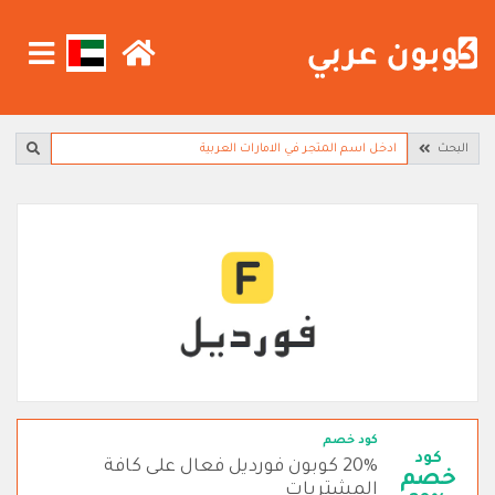
البحث
كود خصم
كود
20% كوبون فورديل فعال على كافة
خصم
المشتريات