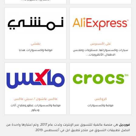
علي اكسبرس
نمشي
سيارات واكسسواراتها, مستلزمات وملابس
موضة واكسسوارات, هدايا
الاطفال, الألكترونيات, ..
كروكس
ماكس فاشون / سيتي ماكس
موضة واكسسوارات
موضة واكسسوارات, عطور ومكياج, أثاث
وديكور
فورديل
هي منصة عالمية للتسوق عبر الإنترنت ولدت عام 2017, وتم اعتبارها واحدة من
افضل تطبيقات التسوق من متجر تطبيق ابل في أغسطس 2019.