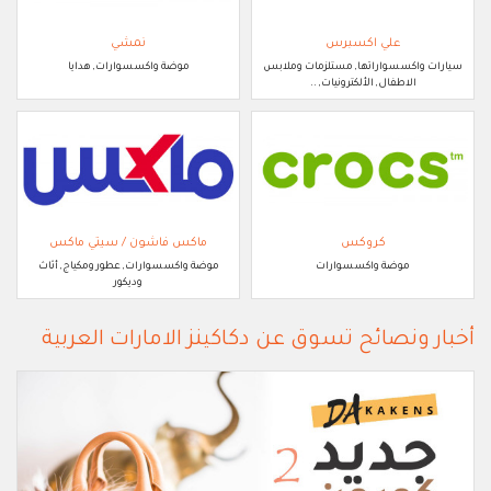
علي اكسبرس
نمشي
سيارات واكسسواراتها, مستلزمات وملابس
موضة واكسسوارات, هدايا
الاطفال, الألكترونيات, ..
كروكس
ماكس فاشون / سيتي ماكس
موضة واكسسوارات
موضة واكسسوارات, عطور ومكياج, أثاث
وديكور
أخبار ونصائح تسوق عن دكاكينز الامارات العربية