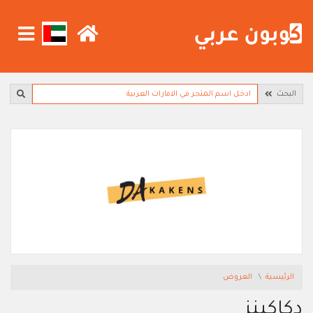
البحث
الرئيسية
العروض
دكاكينز