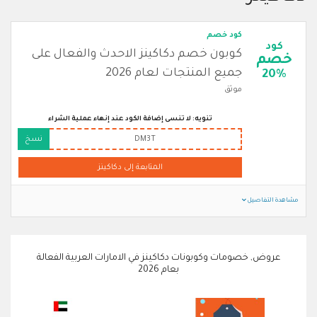
كود خصم
كود
كوبون خصم دكاكينز الاحدث والفعال على
خصم
جميع المنتجات لعام 2026
20%
موثق
تنويه: لا تنسى إضافة الكود عند إنهاء عملية الشراء
DM3T
نسخ
المتابعة إلى دكاكينز
مشاهدة التفاصيل
عروض, خصومات وكوبونات دكاكينز في الامارات العربية الفعالة
بعام 2026