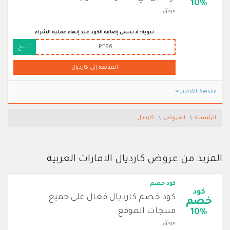
10%
موثق
تنويه: لا تنسى إضافة الكود عند إنهاء عملية الشراء
PF86
نسخ
المتابعة إلى كارديال
مشاهدة التفاصيل
الرئيسية
العروض
كارديال
المزيد من عروض كارديال الامارات العربية
كود خصم
كود
كود خصم كارديال فعال على جميع
خصم
منتجات الموقع
10%
موثق