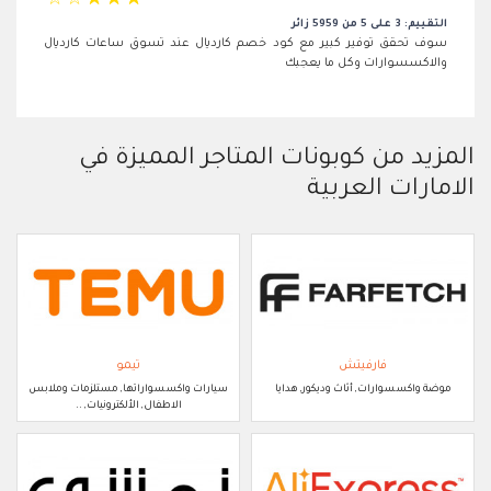
☆
☆
☆
☆
☆
التقييم: 3 على 5 من 5959 زائر
سوف تحقق توفير كبير مع كود خصم كارديال عند تسوق ساعات كارديال
والاكسسوارات وكل ما يعجبك
المزيد من كوبونات المتاجر المميزة في
الامارات العربية
فارفيتش
تيمو
موضة واكسسوارات, أثاث وديكور, هدايا
سيارات واكسسواراتها, مستلزمات وملابس
الاطفال, الألكترونيات, ..