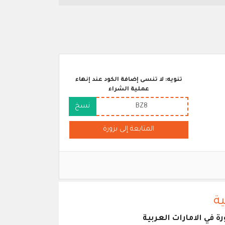
تنويه: لا تنسى إضافة الكود عند إنهاء
عملية الشراء
BZ8
نسخ
المتابعة إلى بزورة
ية
 في الامارات العربية