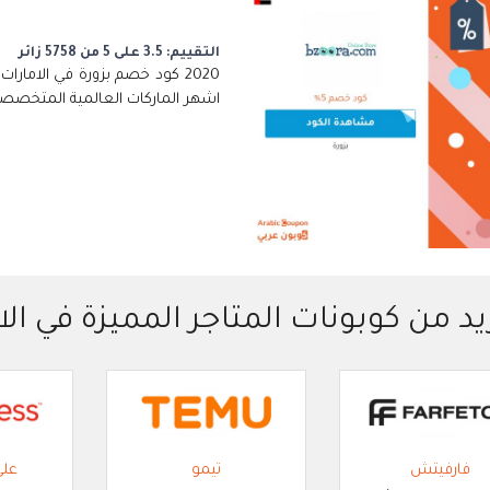
التقييم: 3.5 على 5 من 5758 زائر
2020 كود خصم بزورة في الامار
اشهر الماركات العالمية المتخصصة 
يد من كوبونات المتاجر المميزة في الا
فارفيتش
تيمو
عل