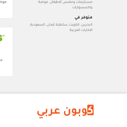
موضة
مستلزمات وملابس الاطفال, موضة
واكسسوارات
متوفر في
البحرين, الكويت, سلطنة عُمان, السعودية,
الامارات العربية
مو