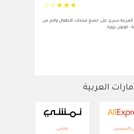
☆
☆
☆
☆
☆
ات العربية يسري على جميع منتجات الاطفال والام من
- كوبون بزورة
مارات العربية
ي اكسبرس
نمشي