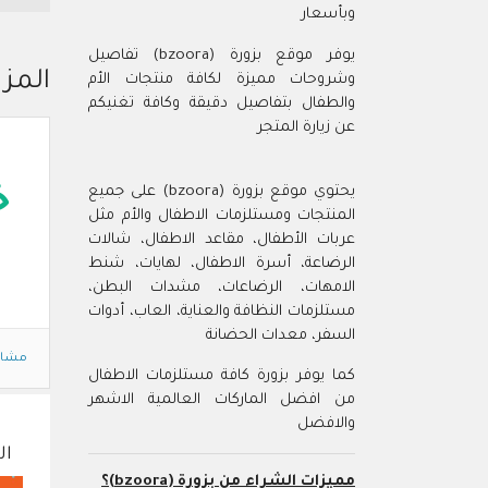
وبأسعار
يوفر موقع بزورة (bzoora) تفاصيل
المزي
وشروحات مميزة لكافة منتجات الأم
والطفال بتفاصيل دقيقة وكافة تغنيكم
عن زيارة المتجر
يحتوي موقع بزورة (bzoora) على جميع
خ
المنتجات ومستلزمات الاطفال والأم مثل
عربات الأطفال، مقاعد الاطفال، شالات
الرضاعة، أسرة الاطفال، لهايات، شنط
الامهات، الرضاعات، مشدات البطن،
مستلزمات النظافة والعناية، العاب، أدوات
السفر، معدات الحضانة
مشاه
كما يوفر بزورة كافة مستلزمات الاطفال
من افضل الماركات العالمية الاشهر
والافضل
ال
مميزات الشراء من بزورة (bzoora)؟