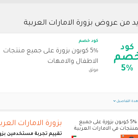
د من عروض بزورة الامارات العربية
كود خصم
كود
5% كوبون بزورة على جميع منتجات
صم
الاطفال والامهات
5%
موثق
دة التفاصيل
5% كوبون بزورة على جميع
بزورة الامارات العرب
منتجات في الامارات العربية
تقييم تجربة مستخدمين بزورة