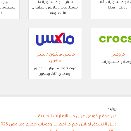
 واكسسوارات, أثاث
سيارات واكسسواراتها,
سيارات
وديكور, هدايا
مستلزمات وملابس الاطفال,
مستلزمات 
الألكترونيات, ..
الأ
كروكس
ماكس فاشون / سيتي
ماكس
ضة واكسسوارات
موضة واكسسوارات, عطور
ومكياج, أثاث وديكور
روابط
عن موقع كوبون عربي في الامارات العربية
دليل التسوق اونلاين مع مراجعات وكودات خصم وعروض 2026