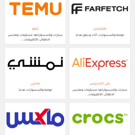
فارفيتش
تيمو
موضة واكسسوارات, أثاث وديكور, هدايا
سيارات واكسسواراتها, مستلزمات وملابس
الاطفال, الألكترونيات, ..
علي اكسبرس
نمشي
سيارات واكسسواراتها, مستلزمات وملابس
موضة واكسسوارات, هدايا
الاطفال, الألكترونيات, ..