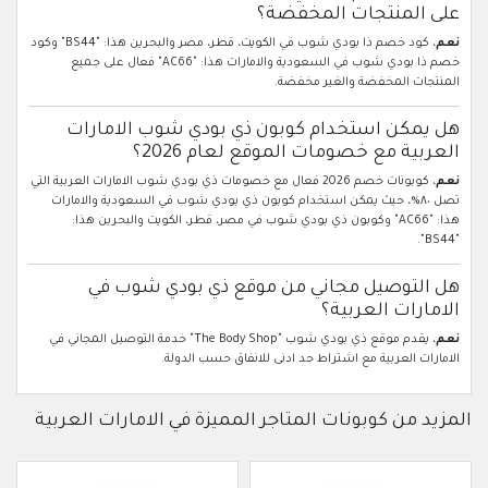
على المنتجات المخفضة؟
نعم
، كود خصم ذا بودي شوب في الكويت، قطر، مصر والبحرين هذا: "BS44" وكود
خصم ذا بودي شوب في السعودية والامارات هذا: "AC66" فعال على جميع
المنتجات المخفضة والغير مخفضة.
هل يمكن استخدام كوبون ذي بودي شوب الامارات
العربية مع خصومات الموقع لعام 2026؟
نعم
، كوبونات خصم 2026 فعال مع خصومات ذي بودي شوب الامارات العربية التي
تصل ٨٠%، حيث يمكن استخدام كوبون ذي بودي شوب في السعودية والامارات
هذا: "AC66" وكوبون ذي بودي شوب في مصر، قطر، الكويت والبحرين هذا:
"BS44".
هل التوصيل مجاني من موقع ذي بودي شوب في
الامارات العربية؟
نعم
، يقدم موقع ذي بودي شوب "The Body Shop" خدمة التوصيل المجاني في
الامارات العربية مع اشتراط حد ادنى للانفاق حسب الدولة.
المزيد من كوبونات المتاجر المميزة في الامارات العربية