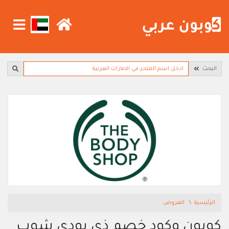
البحث
الرئيسية
العروض
كوبون وكود خصم ذي بودي شوب