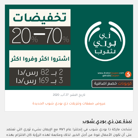
تاريخ النشر:
27 آب, 2020
عروض صفقات وتنزيلات ذي بودي شوب الجديدة
نبذة عن ذي بودي شوب
نشاءت ماركة ذا بودي شوب في إنجلترا عام ١٩٧٦ مع الإيمان بشيء ثوري التي تعتمد
على أن تكون الأعمال قوة من أجل الخير، لذلك ومتابعة لهذه الرؤية كان الالتزام بهذه