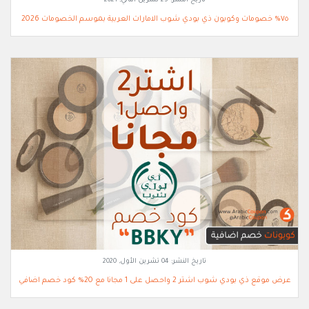
تاريخ النشر:
25 تشرين الثاني, 2021
٧٥% خصومات وكوبون ذي بودي شوب الامارات العربية بموسم الخصومات 2026
تاريخ النشر:
04 تشرين الأول, 2020
عرض موقع ذي بودي شوب اشتر 2 واحصل على 1 مجانا مع 20% كود خصم اضافي