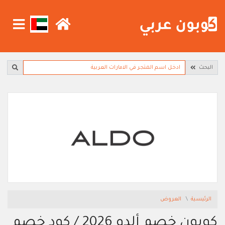
البحث
الرئيسية
العروض
كوبون خصم ألدو 2026 / كود خصم