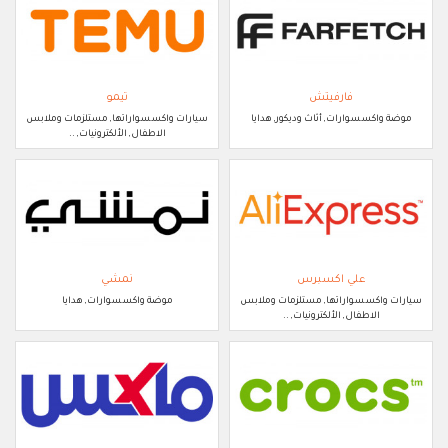
فارفيتش
تيمو
موضة واكسسوارات, أثاث وديكور, هدايا
سيارات واكسسواراتها, مستلزمات وملابس
الاطفال, الألكترونيات, ..
علي اكسبرس
نمشي
سيارات واكسسواراتها, مستلزمات وملابس
موضة واكسسوارات, هدايا
الاطفال, الألكترونيات, ..