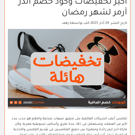
اكبر تخفيضات وكود خصم أندر
آرمر لشهر رمضان
تاريخ النشر:
24 آذار, 2023
كتب بواسطة
رهف
تتنافس أغلب الشركات العالمية على تحقيق مبيعات ضخمة والاهم هو جذب عدد
اكبر من العملاء، وتستعمل في ذلك عدة طرق وأساليب تسويقية مغرية، ولأن
ماركة اندر ارمر رائدة ومتميزة بين جميع المنافسين في تقديم الملابس والاحذية