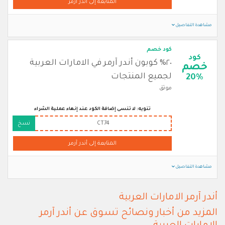
المتابعة إلى أندر آرمر
مشاهدة التفاصيل
كود خصم
كود
٢٠% كوبون أندر آرمر في الامارات العربية
خصم
لجميع المنتجات
20%
موثق
تنويه: لا تنسى إضافة الكود عند إنهاء عملية الشراء
CT74
نسخ
المتابعة إلى أندر آرمر
مشاهدة التفاصيل
أندر آرمر الامارات العربية
المزيد من أخبار ونصائح تسوق عن أندر آرمر