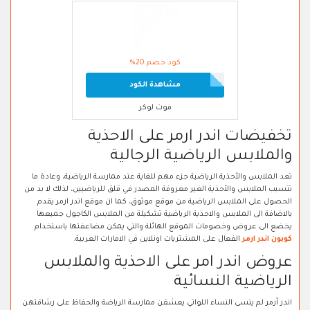
كود خصم 20%
مشاهدة الكود
فوت لوكر
تخفيضات اندر ارمر على الاحذية
والملابس الرياضية الرجالية
تعد الملابس والأحذية الرياضية جزء مهم للغاية عند ممارسة الرياضية، وعادة ما
تتسبب الملابس والأحذية الغير معروفة المصدر في قلق للرياضيين، لذلك لا بد من
الحصول على الملابس الرياضية من موقع موثوق، كما ان موقع اندر ارمر يقدم
بالاضافة الى الملابس والاحذية الرياضية تشكيلة من الملابس الكاجول جميعها
يخضع الى عروض وخصومات الموقع الهائلة والتي يمكن مضاعفتها باستخدام
كوبون اندر ارمر
الفعال على المشتريات اونلاين في الامارات العربية.
عروض اندر امر على الاحذية والملابس
الرياضية النسائية
اندر آرمر لم ينسى النساء اللواتي يعشقن ممارسة الرياضة والحفاظ على رشاقتهن