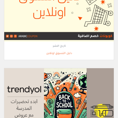
تاريخ النشر:
دليل التسوق اونلاين