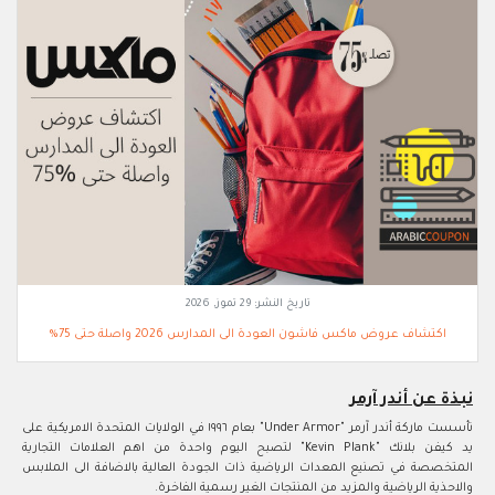
تاريخ النشر:
29 تموز, 2026
اكتشاف عروض ماكس فاشون العودة الى المدارس 2026 واصلة حتى 75%
نبذة عن أندر آرمر
تأسست ماركة أندر آرمر "Under Armor" بعام ١٩٩٦ في الولايات المتحدة الامريكية على
يد كيفن بلانك "Kevin Plank" لتصبح اليوم واحدة من اهم العلامات التجارية
المتخصصة في تصنيع المعدات الرياضية ذات الجودة العالية بالاضافة الى الملابس
والاحذية الرياضية والمزيد من المنتجات الغير رسمية الفاخرة.