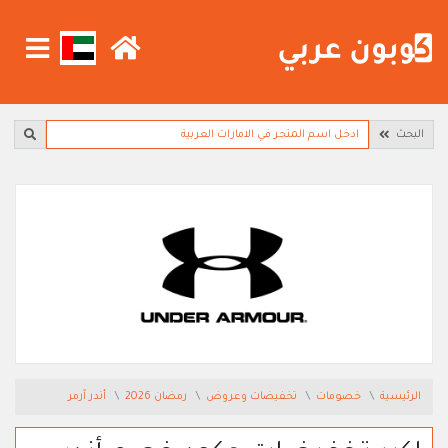
البحث
الرئيسية
خصومات
تخفيضات وعروض
رمضان 2026
أندر آرمر