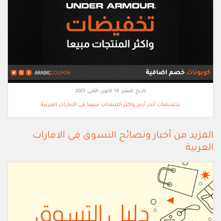
تاريخ النشر:
18 كانون الثاني, 2023
تخفيضات أندر آرمر واكثر المنتجات مبيعا في الامارات العربية
المزيد من أخبار ونصائح التسوق في الامارات
العربية