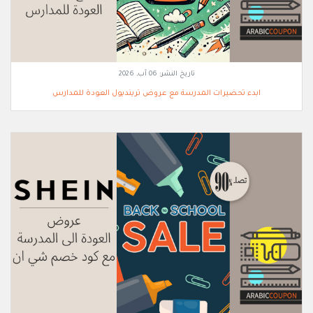
تاريخ النشر:
06 آب, 2026
ابدء تحضيرات المدرسة مع عروض ترينديول العودة للمدارس