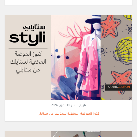
تاريخ النشر:
30 تموز, 2026
كنوز الموضة المخفية لستايلك من ستايلي