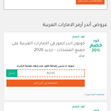
المتابعة إلى أندر آرمر
عروض أندر آرمر الامارات العربية
كود خصم
كود
كوبون اندر ارمور في الامارات العربية على
خصم
جميع المنتجات - جديد 2026
20%
موثق
تنويه: لا تنسى إضافة الكود عند إنهاء عملية الشراء
BLU20
نسخ
المتابعة إلى أندر آرمر
مشاهدة التفاصيل
كود خصم