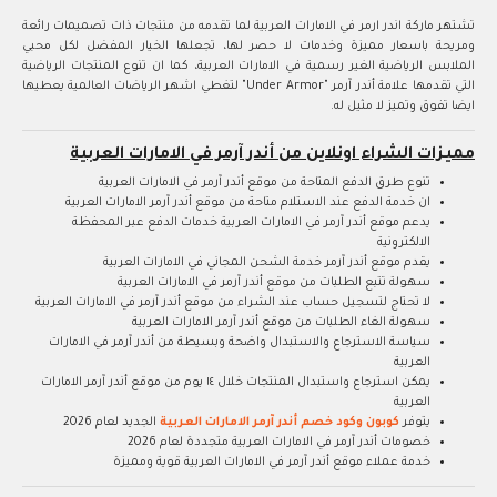
تشتهر ماركة اندر ارمر في الامارات العربية لما تقدمه من منتجات ذات تصميمات رائعة
ومريحة باسعار مميزة وخدمات لا حصر لها، تجعلها الخيار المفضل لكل محبي
الملابس الرياضية الغير رسمية في الامارات العربية، كما ان تنوع المنتجات الرياضية
التي تقدمها علامة أندر آرمر "Under Armor" لتغطي اشهر الرياضات العالمية يعطيها
ايضا تفوق وتميز لا مثيل له.
مميزات الشراء اونلاين من أندر آرمر في الامارات العربية
تنوع طرق الدفع المتاحة من موقع أندر آرمر في الامارات العربية
ان خدمة الدفع عند الاستلام متاحة من موقع أندر آرمر الامارات العربية
يدعم موقع أندر آرمر في الامارات العربية خدمات الدفع عبر المحفظة
الالكترونية
يقدم موقع أندر آرمر خدمة الشحن المجاني في الامارات العربية
سهولة تتبع الطلبات من موقع أندر آرمر في الامارات العربية
لا تحتاج لتسجيل حساب عند الشراء من موقع أندر آرمر في الامارات العربية
سهولة الغاء الطلبات من موقع أندر آرمر الامارات العربية
سياسة الاسترجاع والاستبدال واضحة وبسيطة من أندر آرمر في الامارات
العربية
يمكن استرجاع واستبدال المنتجات خلال ١٤ يوم من موقع أندر آرمر الامارات
العربية
يتوفر
كوبون وكود خصم أندر آرمر الامارات العربية
الجديد لعام 2026
خصومات أندر آرمر في الامارات العربية متجددة لعام 2026
خدمة عملاء موقع أندر آرمر في الامارات العربية قوية ومميزة