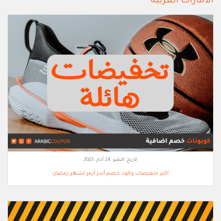
الامارات العربية
تاريخ النشر:
24 آذار, 2023
اكبر تخفيضات وكود خصم أندر آرمر لشهر رمضان