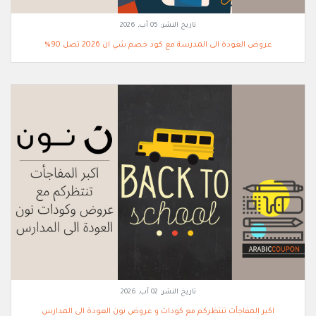
تاريخ النشر:
05 آب, 2026
عروض العودة الى المدرسة مع كود خصم شي ان 2026 تصل 90%
تاريخ النشر:
02 آب, 2026
اكبر المفاجأت تنتظركم مع كودات و عروض نون العودة الى المدارس