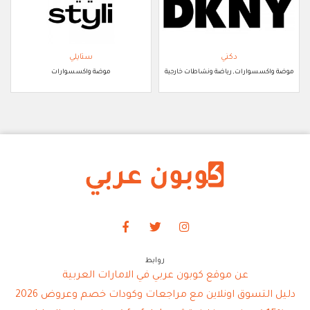
دكني
ستايلي
موضة واكسسوارات, رياضة ونشاطات خارجية
موضة واكسسوارات
روابط
عن موقع كوبون عربي في الامارات العربية
دليل التسوق اونلاين مع مراجعات وكودات خصم وعروض 2026