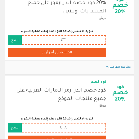
كود
20% كود خصم اندر ارمور على جميع
خصم
المشتريات اونلاين
20%
موثق
تنويه: لا تنسى إضافة الكود عند إنهاء عملية الشراء
CT1
نسخ
المتابعة إلى أندر آرمر
مشاهدة التفاصيل
كود خصم
كود
كود خصم اندر ارمر الامارات العربية على
خصم
جميع منتجات الموقع
20%
موثق
تنويه: لا تنسى إضافة الكود عند إنهاء عملية الشراء
CT73
نسخ