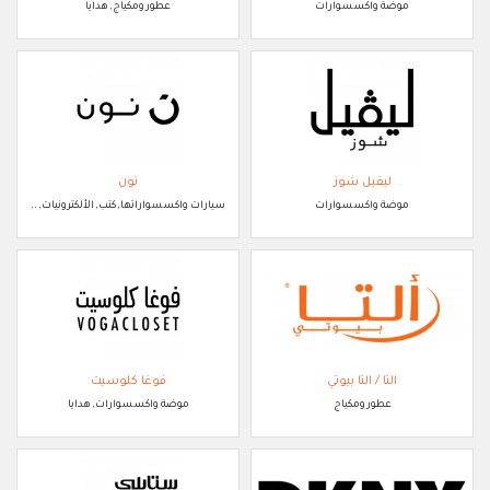
موضة واكسسوارات
عطور ومكياج, هدايا
ليفيل شوز
نون
موضة واكسسوارات
سيارات واكسسواراتها, كتب, الألكترونيات, ..
التا / التا بيوتي
فوغا كلوسيت
عطور ومكياج
موضة واكسسوارات, هدايا