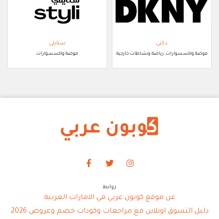
دكني
ستايلي
موضة واكسسوارات, رياضة ونشاطات خارجية
موضة واكسسوارات
روابط
عن موقع كوبون عربي في الامارات العربية
دليل التسوق اونلاين مع مراجعات وكودات خصم وعروض 2026