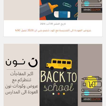
تاريخ النشر:
05 آب, 2026
عروض العودة الى المدرسة مع كود خصم شي ان 2026 تصل 90%