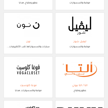
موضة واكسسوارات
عطور ومكياج, هدايا
ليفيل شوز
نون
موضة واكسسوارات
سيارات واكسسواراتها, كتب, الألكترونيات, ..
التا / التا بيوتي
فوغا كلوسيت
عطور ومكياج
موضة واكسسوارات, هدايا