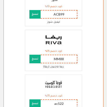
كود خصم 10%
ACB99
نسخ
ليفيل شوز
كود خصم 15%
MM88
نسخ
ريفا فاشون (ريڤا)
كود خصم 35%
ac522
نسخ