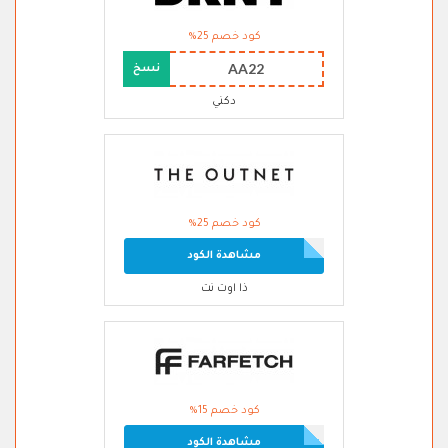
كود خصم 25%
AA22
نسخ
دكني
كود خصم 25%
مشاهدة الكود
ذا اوت نت
كود خصم 15%
مشاهدة الكود