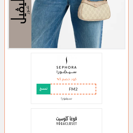
كود خصم 5%
FM2
نسخ
سيفورا