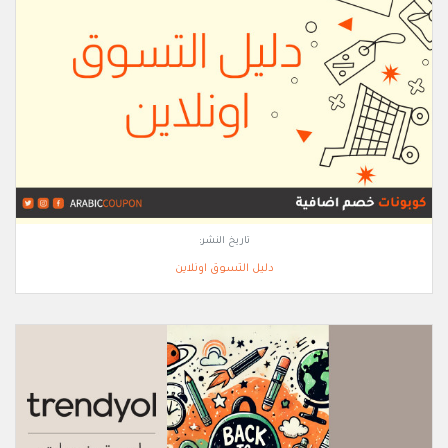
تاريخ النشر:
دليل التسوق اونلاين