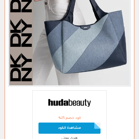
كود خصم 25%
مشاهدة الكود
هدى بيوتي