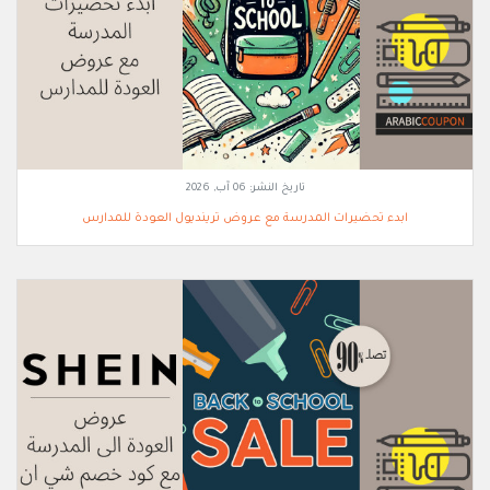
تاريخ النشر:
06 آب, 2026
ابدء تحضيرات المدرسة مع عروض ترينديول العودة للمدارس