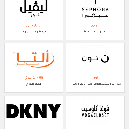
سيفورا
ليفيل شوز
عطور ومكياج, هدايا
موضة واكسسوارات
نون
التا / التا بيوتي
سيارات واكسسواراتها, كتب, الألكترونيات, ..
عطور ومكياج