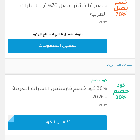
خصم
خصم فارفيتش يصل 70% في الامارات
يصل
العربية
70%
موثق
تنويه: تفعيل تلقائي لا تحتاج الى كود
تفعيل الخصومات
مشاهدة التفاصيل
كود خصم
كود
30% كود خصم فارفيتش الامارات العربية
خصم
- 2026
30%
موثق
تفعيل الكود