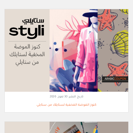
تاريخ النشر:
30 تموز, 2026
كنوز الموضة المخفية لستايلك من ستايلي