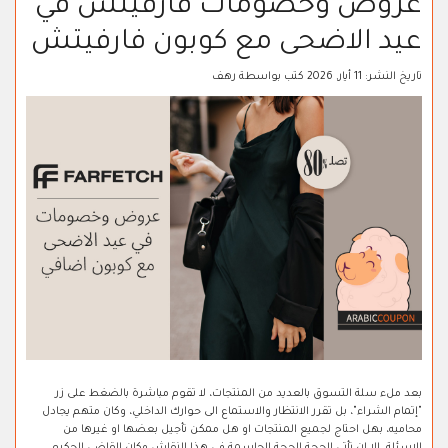
عروض وخصومات فارفيتش في
عيد الاضحى مع كوبون فارفيتش
تاريخ النشر:
11 أيار, 2026
كتب بواسطة
رهف
بعد ملء سلة التسوق بالعديد من المنتجات، لا تقوم مباشرة بالضغط على زر
"إتمام الشراء"، بل تقرر الانتظار والاستماع الى حوارك الداخلي، وكان متهم يجادل
محاميه، بهل احتاج لجميع المنتجات او هل ممكن تأجيل بعضها او غيرها من