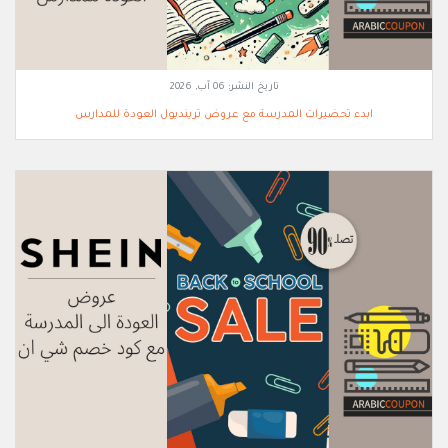
تاريخ النشر:
06 آب, 2026
ابدء تحضيرات المدرسة مع عروض ترينديول العودة للمدارس