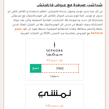
شباشب صيفية مع عروض فارفيتش
في كل مرة يحين موعد وصول شحنة فارفيتش، اظهر استعدادي الكامل لالغي اي
جدول او موعد، كما اقوم بشحن الجوال بالكامل لكي اقوم بالاتصال مع صديقاتي
ومشاركة كل جديد وخصوصا تلك الشباشب الفاخرة الصيفية، والتي بعد جولة
المشاركة سوف ابقيها في قدمي كل اليوم واتجول بها في المنزل لتعتاد قدمي
عليها واشعر بجمالها، وهذه الاحتفالية الصغيرة سببها يعود الى
كود خصم
Farfetch
مع العروض بمناسبة عيد الاضحى 2026 في الامارات العربية.
كود خصم 5%
FM2
نسخ
سيفورا
كود خصم 30%