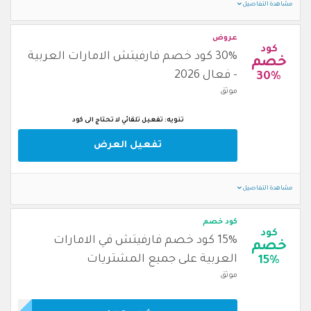
مشاهدة التفاصيل
عروض
كود
30% كود خصم فارفيتش الامارات العربية
خصم
- فعال 2026
30%
موثق
تنويه: تفعيل تلقائي لا تحتاج الى كود
تفعيل العرض
مشاهدة التفاصيل
كود خصم
كود
15% كود خصم فارفيتش في الامارات
خصم
العربية على جميع المشتريات
15%
موثق