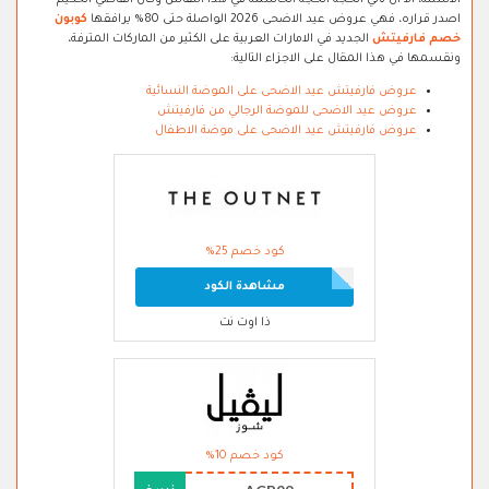
الاسئلة، الا ان تأتي الحجة الحجة الحاسمة في هذا النقاش وكان القاضي الحكيم
اصدر قراره، فهي عروض عيد الاضحى 2026 الواصلة حتى 80% يرافقها
كوبون
خصم فارفيتش
الجديد في الامارات العربية على الكثير من الماركات المترفة،
ونقسمها في هذا المقال على الاجزاء التالية:
عروض فارفيتش عيد الاضحى على الموضة النسائية
عروض عيد الاضحى للموضة الرجالي من فارفيتش
عروض فارفيتش عيد الاضحى على موضة الاطفال
كود خصم 25%
مشاهدة الكود
ذا اوت نت
كود خصم 10%