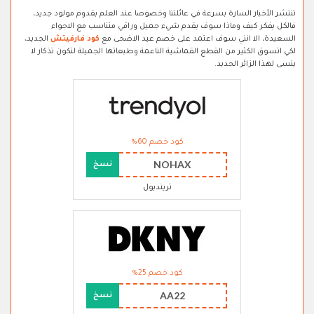
تنتشر الأخبار السارة بسرعة في عائلتنا وخصوصا عند العلم بقدوم مولود جديد،
فالكل يفكر كيف وماذا سوف يقدم شيء جميل وراقي متناسب مع الاجواء
السعيدة، الا انني سوف اعتمد على خصم عيد الاضحى مع
كود فارفيتش
الجديد،
لكي اتسوق الكثير من القطع القماشية الناعمة وطبعاتها الجميلة لتكون تذكار لا
ينسى لهذا الزائر الجديد.
كود خصم 60%
NOHAX
نسخ
ترينديول
كود خصم 25%
AA22
نسخ