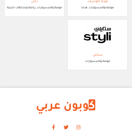
فوغا كلوسيت
دكني
موضة واكسسوارات, هدايا
موضة واكسسوارات, رياضة ونشاطات خارجية
ستايلي
موضة واكسسوارات