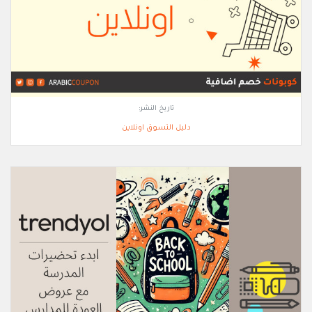
تاريخ النشر:
دليل التسوق اونلاين