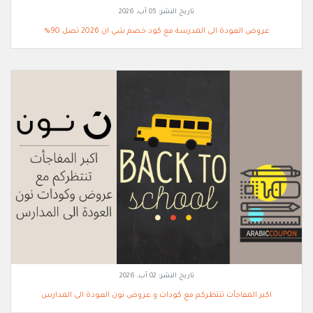
تاريخ النشر:
05 آب, 2026
عروض العودة الى المدرسة مع كود خصم شي ان 2026 تصل 90%
تاريخ النشر:
02 آب, 2026
اكبر المفاجأت تنتظركم مع كودات و عروض نون العودة الى المدارس