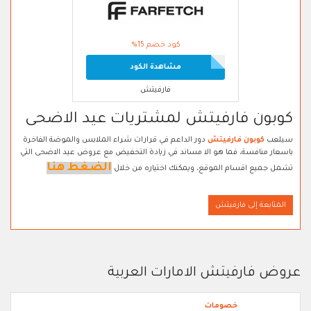
كود خصم 15%
مشاهدة الكود
فارفيتش
كوبون فارفيتش لمشتريات عيد الاضحى
سيلعب
كوبون فارفيتش
دور الداعم في قرارات شراء الملابس والموضة الفاخرة
باسعار منافسة، فما هو الا مساند في زيادة التخفيض مع عروض عيد الاضحى التي
الضغط هنا
تشمل جميع اقسام الموقع، ويمكنك اختياره من خلال
المتابعة إلى فارفيتش
عروض فارفيتش الامارات العربية
خصومات