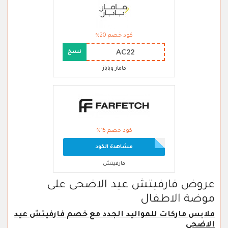
كود خصم 20%
AC22
نسخ
ماماز وباباز
كود خصم 15%
مشاهدة الكود
فارفيتش
عروض فارفيتش عيد الاضحى على
موضة الاطفال
ملابس ماركات للمواليد الجدد مع خصم فارفيتش عيد
الاضحى