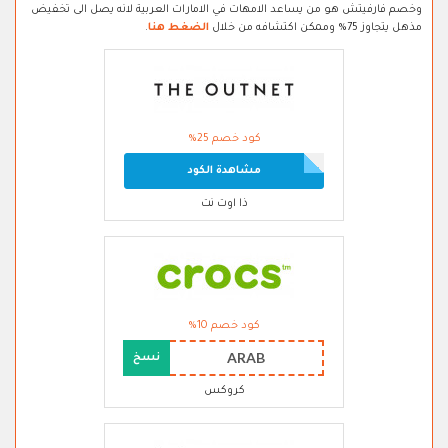
وخصم فارفيتش هو من يساعد الامهات في الامارات العربية لانه يصل الى تخفيض
مذهل يتجاوز 75% وممكن اكتشافه من خلال
الضغط هنا
.
كود خصم 25%
مشاهدة الكود
ذا اوت نت
كود خصم 10%
ARAB
نسخ
كروكس