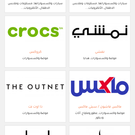
سيارات واكسسواراتها, مستلزمات وملابس
سيارات واكسسواراتها, مستلزمات وملابس
الاطفال, الألكترونيات, ..
الاطفال, الألكترونيات, ..
نمشي
كروكس
موضة واكسسوارات, هدايا
موضة واكسسوارات
ماكس فاشون / سيتي ماكس
ذا اوت نت
موضة واكسسوارات, عطور ومكياج, أثاث
موضة واكسسوارات
وديكور