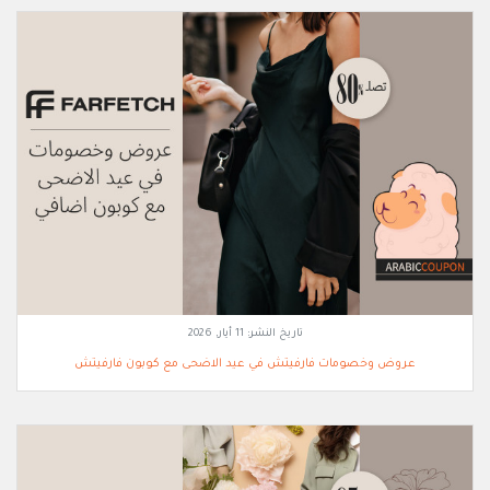
تاريخ النشر:
11 أيار, 2026
عروض وخصومات فارفيتش في عيد الاضحى مع كوبون فارفيتش