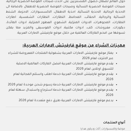
حول العالم لضمان حصول المشتتريين على احدث صيحات الموضة الحصرية الرجالية،
صيحات الموضة الحصرية النسائية وصيحات الموضة الحصرية للاطفال بالاضافة الى
الاحذية الرجالية، الاحذية النسائية، احذية الاطفال، الاكسسوارات، الاحزمة، الشنط
النسائية والرجالية، الحقائب، المحافظ، النظارات، النظارات الشمسية، اطارات
النظارات، المجوهرات، الادوات المنزلية، الشموع، العطور المنزلية، ادوات المائدة،
ديكورات، مفروشات، كتب، ادوات مكتبية، ادوات الموسيقى والمزيد مما يمكن
تسوقها من افخم الماركات العالمية من خلال موقع فارفيتش الامارات العربية.
مميزات الشراء من موقع فارفيتش الامارات العربية:
يمتاز موقع فارفيتش الامارات العربية بشمولية المنتجات المعروضة للشراء
عبر الانترنت لعام 2026
يقدم موقع فارفيتش الامارات العربية افضل الماركات العالمية الاصلية
للتسوق اونلاين لعام 2026
يقدم موقع فارفيتش الامارات العربية خدمة اطلب واستلم المجانية لعام
2026
يقدم موقع فارفيتش الامارات العربية خدمة رسوم شحن موحدة لعام 2026
يقدم موقع فارفيتش الامارات العربية خدمة استرجاع واستبدال سهلة لعام
2026
يدعم موقع فارفيتش الامارات العربية طرق دفع متعددة لعام 2026
أنواع المنتجات
موضة واكسسوارات, أثاث وديكور, هدايا