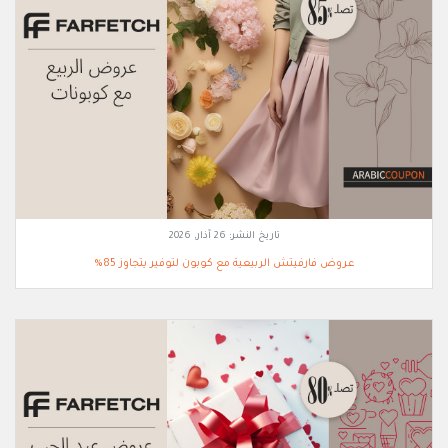
تاريخ النشر:
26 آذار, 2026
عروض فارفيتش الربيعية مع كوبون لتوفير يتجاوز 85%