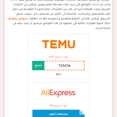
المبارك في توفير الكثير من الخدمات التوفيرية للعملاء، وبما ان موقع تيمو "Temu"
واحد من احدث المواقع التي تريد اثبات نفسها للمتسوقين اونلاين في الامارات
العربية، فنجد اهتماما كبيرا ان كان من المنتجات عالية الجودة المقدمة من خلال
الاف المصنعين والبراندات بالاضافة الى الكثير من الاساليب التي سوف تجعل
التسوق اونلاين غاية في المتعة والتوفير وخصوصا انها قد اطلقت
عروض رمضان
،
لذلك تابعوا الفقرات التالية لكي تعلموا بان هذا الموقع يستحق ان ياخذ حقه في
تجربة شراء.
كود خصم 45%
TEM36
نسخ
تيمو
كود خصم 4$
مشاهدة الكود