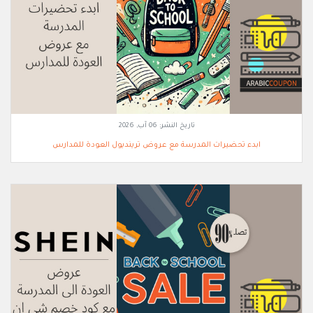
تاريخ النشر:
06 آب, 2026
ابدء تحضيرات المدرسة مع عروض ترينديول العودة للمدارس