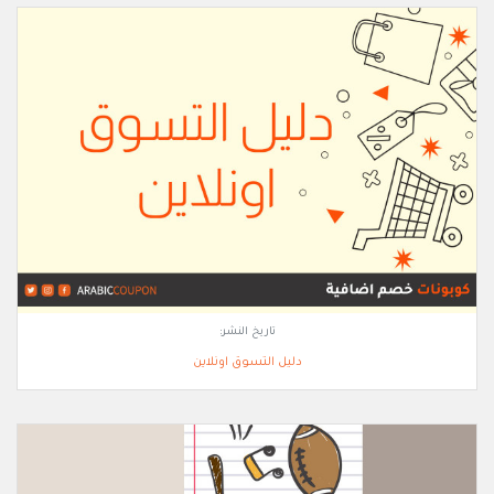
تاريخ النشر:
دليل التسوق اونلاين