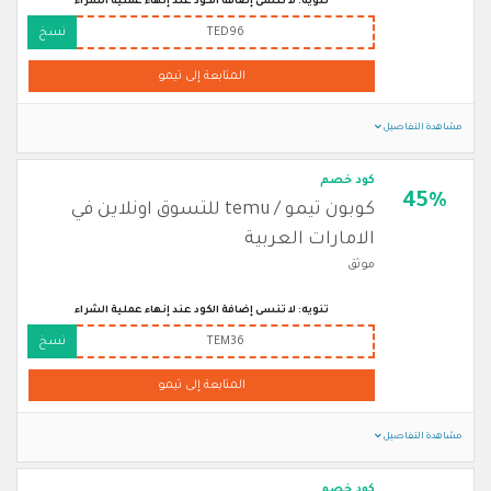
تنويه: لا تنسى إضافة الكود عند إنهاء عملية الشراء
TED96
نسخ
المتابعة إلى تيمو
مشاهدة التفاصيل
كود خصم
45%
كوبون تيمو / temu للتسوق اونلاين في
الامارات العربية
موثق
تنويه: لا تنسى إضافة الكود عند إنهاء عملية الشراء
TEM36
نسخ
المتابعة إلى تيمو
مشاهدة التفاصيل
كود خصم