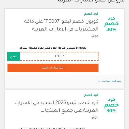
عروض تيمو الامارات العربية
كود خصم
كود
كوبون خصم تيمو "TED97" على كافة
خصم
المشتريات في الامارات العربية
30%
موثق
تنويه: لا تنسى إضافة الكود عند إنهاء عملية الشراء
TED97
نسخ
المتابعة إلى تيمو
مشاهدة التفاصيل
كود خصم
كود
كود خصم تيمو 2026 الجديد في الامارات
خصم
العربية على جميع المنتجات
30%
موثق