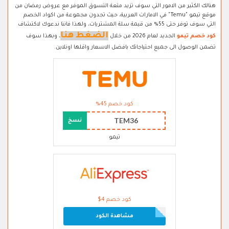
هنالك الكثير من الامور التي سوف تزيد متعة التسوق الموفر مع عروض رمضان من
موقع تيمو "Temu" في الامارات العربية، حيث تجدون مجموعة من اكواد الخصم
التي سوف توفر حتى 55% من قيمة سلة المشتريات، ولهذا فاننا ندعوك لاكتشاف
الضغط هنا
كود خصم تيمو
الجديد لعام 2026 من خلال
، وبهذا سوف
تضمن الوصول الى جميع احتياجاتك بافضل الاسعار واقلها اونلاين.
كود خصم 45%
TEM36
نسخ
تيمو
كود خصم 4$
مشاهدة الكود