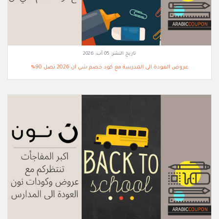
تاريخ النشر:
05 آب, 2026
عروض العودة الى المدرسة مع كود خصم شي ان 2026 تصل 90%