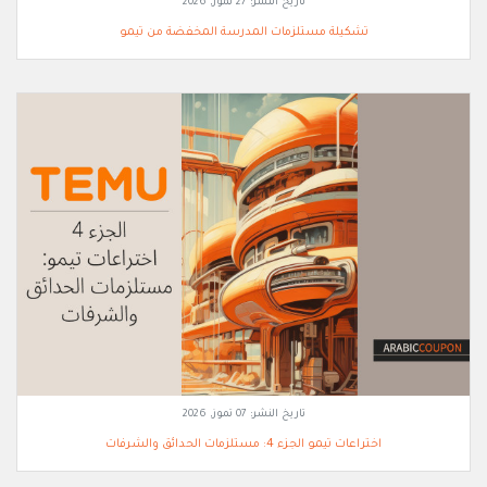
تاريخ النشر:
27 تموز, 2026
تشكيلة مستلزمات المدرسة المخفضة من تيمو
تاريخ النشر:
07 تموز, 2026
اختراعات تيمو الجزء 4: مستلزمات الحدائق والشرفات