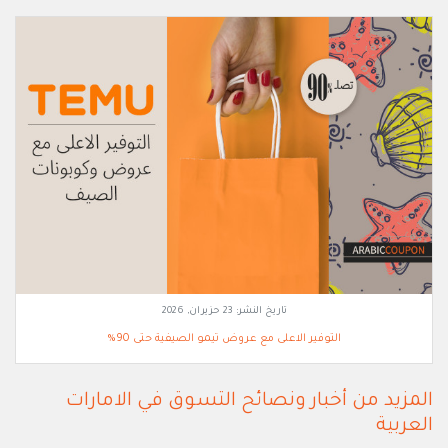
تاريخ النشر:
23 حزيران, 2026
التوفير الاعلى مع عروض تيمو الصيفية حتى 90%
المزيد من أخبار ونصائح التسوق في الامارات
العربية