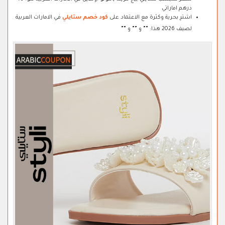
درهم اماراتي
اشترِ بحرية وكثرة مع الاعتماد على
كود خصم ستايلي
في الامارات العربية
لصيف 2026 هذا:
"
"
و
"
"
و
"
"