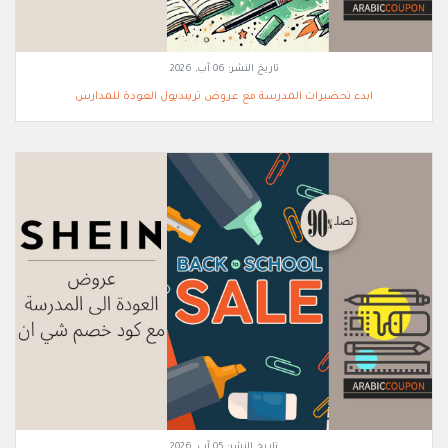
تاريخ النشر:
06 آب, 2026
ابدء تحضيرات المدرسة مع عروض ترينديول العودة للمدارس
تاريخ النشر:
05 آب, 2026