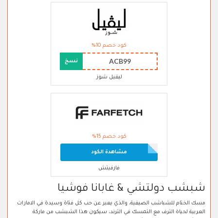
كود خصم 10%
ACB99
نسخ
ليفيل شوز
كود خصم 15%
مشاهدة الكود
فارفيتش
شبشب دولتشي & غابانا فوشيا
مسك الختام للشباشب الصيفية، والذي يعبر عن حب كل فتاة وسيدة في الامارات
العربية لحياة الترف مع التمسك في الترند، سيكون هذا الشبشب من ماركة