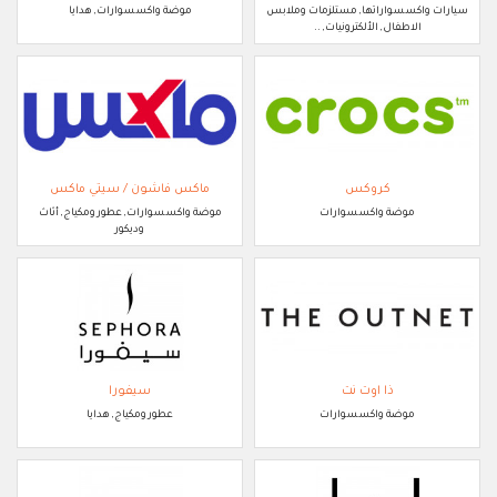
سيارات واكسسواراتها, مستلزمات وملابس
موضة واكسسوارات, هدايا
الاطفال, الألكترونيات, ..
كروكس
ماكس فاشون / سيتي ماكس
موضة واكسسوارات
موضة واكسسوارات, عطور ومكياج, أثاث
وديكور
ذا اوت نت
سيفورا
موضة واكسسوارات
عطور ومكياج, هدايا