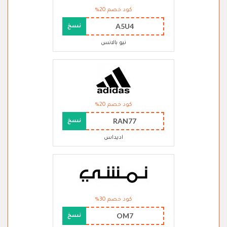
كود خصم 20%
A5U4
نسخ
نيو بالانس
كود خصم 20%
RAN77
نسخ
اديداس
كود خصم 30%
OM7
نسخ