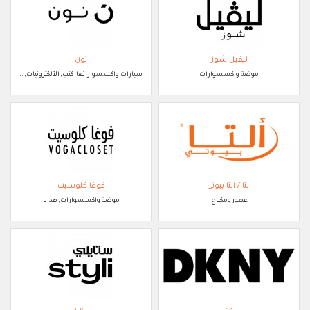
ليفيل شوز
نون
موضة واكسسوارات
سيارات واكسسواراتها, كتب, الألكترونيات, ..
التا / التا بيوتي
فوغا كلوسيت
عطور ومكياج
موضة واكسسوارات, هدايا