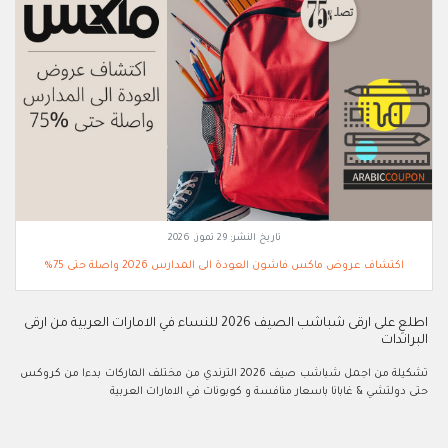
تاريخ النشر:
29 تموز, 2026
اكتشاف عروض ماكس فاشون العودة الى المدارس 2026 واصلة حتى 75%
اطلعِ على ارقى شباشب الصيف 2026 للنساء في الامارات العربية من ارقى
البراندات
تشكيلة من اجمل شباشب صيف 2026 الترندي من مختلف الماركات بدءا من كروكس
حتى دولتشي & غابانا باسعار منافسة و كوبونات في الامارات العربية