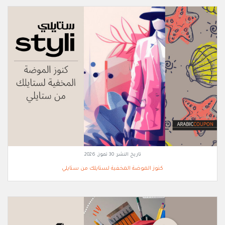
تاريخ النشر:
30 تموز, 2026
كنوز الموضة المخفية لستايلك من ستايلي