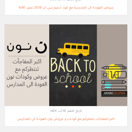
عروض العودة الى المدرسة مع كود خصم شي ان 2026 تصل 90%
تاريخ النشر:
02 آب, 2026
اكبر المفاجأت تنتظركم مع كودات و عروض نون العودة الى المدارس