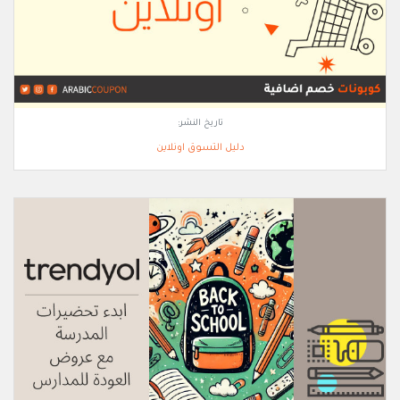
تاريخ النشر:
دليل التسوق اونلاين