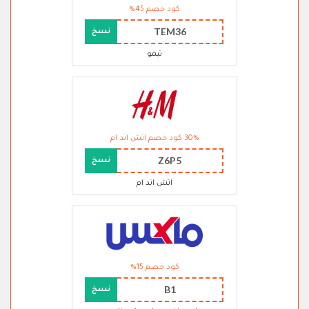
كود خصم 45%
TEM36
نسخ
تيمو
30% كود خصم اتش اند ام
Z6P5
نسخ
اتش اند ام
كود خصم 15%
B1
نسخ