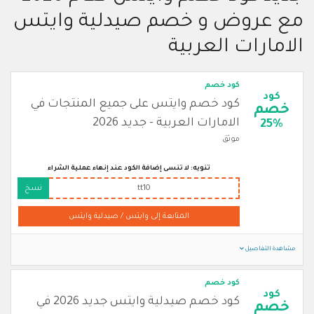
مع عروض و خصم صيدلية وايتس
الامارات العربية
كود خصم
كود
كود خصم وايتس على جميع المنتجات في
خصم
الامارات العربية - جديد 2026
25%
موثق
تنويه: لا تنسى إضافة الكود عند إنهاء عملية الشراء
tt10
نسخ
المتابعة إلى وايتس / صيدلية وايتس
مشاهدة التفاصيل
كود خصم
كود
كود خصم صيدلية وايتس جديد 2026 في
خصم