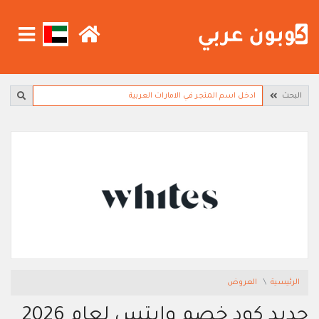
البحث
الرئيسية
العروض
جديد كود خصم وايتس لعام 2026