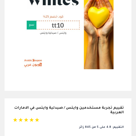
تقييم تجربة مستخدمين وايتس / صيدلية وايتس في الامارات
العربية
☆
☆
☆
☆
☆
التقييم: 4.8 على 5 من 845 زائر