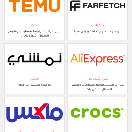
فارفيتش
تيمو
موضة واكسسوارات, أثاث وديكور, هدايا
سيارات واكسسواراتها, مستلزمات وملابس
الاطفال, الألكترونيات, ..
علي اكسبرس
نمشي
سيارات واكسسواراتها, مستلزمات وملابس
موضة واكسسوارات, هدايا
الاطفال, الألكترونيات, ..