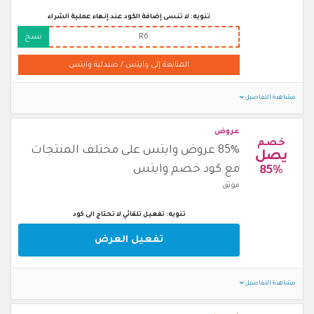
تنويه: لا تنسى إضافة الكود عند إنهاء عملية الشراء
R6
نسخ
المتابعة إلى وايتس / صيدلية وايتس
مشاهدة التفاصيل
عروض
خصم
85% عروض وايتس على مختلف المنتجات
يصل
مع كود خصم وايتس
85%
موثق
تنويه: تفعيل تلقائي لا تحتاج الى كود
تفعيل العرض
مشاهدة التفاصيل