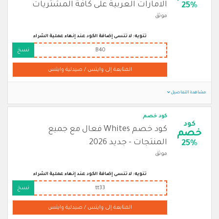
الامارات العربية على كافة المشتريات
25%
موثق
تنويه: لا تنسى إضافة الكود عند إنهاء عملية الشراء
B40
نسخ
المتابعة إلى وايتس / صيدلية وايتس
مشاهدة التفاصيل
كود خصم
كود
كود خصم Whites فعال مع جميع
خصم
المنتجات - جديد 2026
25%
موثق
تنويه: لا تنسى إضافة الكود عند إنهاء عملية الشراء
tt33
نسخ
المتابعة إلى وايتس / صيدلية وايتس