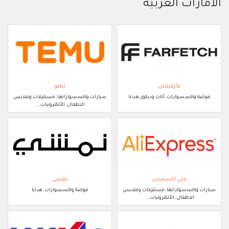
الامارات العربية
فارفيتش
تيمو
موضة واكسسوارات, أثاث وديكور, هدايا
سيارات واكسسواراتها, مستلزمات وملابس
الاطفال, الألكترونيات, ..
علي اكسبرس
نمشي
سيارات واكسسواراتها, مستلزمات وملابس
موضة واكسسوارات, هدايا
الاطفال, الألكترونيات, ..