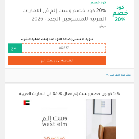
كود خصم
كود
20% كود خصم وست إلم في الامارات
خصم
العربية للمتسوقين الجدد - 2026
20%
موثق
تنويه: لا تنسى إضافة الكود عند إنهاء عملية الشراء
A0877
نسخ
المتابعة إلى وست إلم
مشاهدة التفاصيل
15% كوبون خصم وست إلم فعال 100% في الامارات العربية