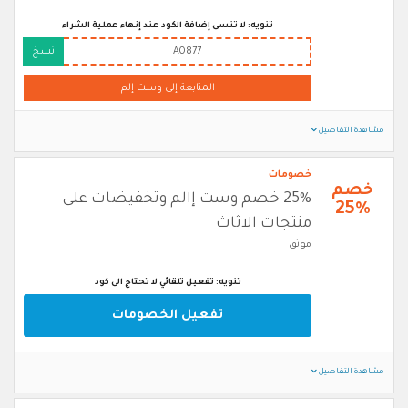
تنويه: لا تنسى إضافة الكود عند إنهاء عملية الشراء
A0877
نسخ
المتابعة إلى وست إلم
مشاهدة التفاصيل
خصومات
خصم
25% خصم وست إالم وتخفيضات على
25%
منتجات الاثاث
موثق
تنويه: تفعيل تلقائي لا تحتاج الى كود
تفعيل الخصومات
مشاهدة التفاصيل