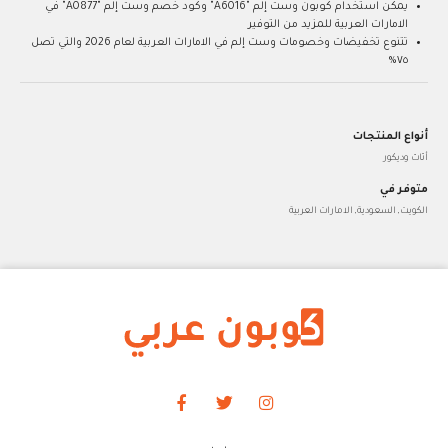
يمكن استخدام كوبون وست إلم "A6016" وكود خصم وست إلم "A0877" في
الامارات العربية للمزيد من التوفير
تتنوع تخفيضات وخصومات وست إلم في الامارات العربية لعام 2026 والتي تصل
٧٥%
أنواع المنتجات
أثاث وديكور
متوفر في
الكويت, السعودية, الامارات العربية