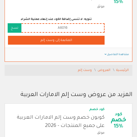
15%
موثق
تنويه: لا تنسى إضافة الكود عند إنهاء عملية الشراء
A6016
نسخ
المتابعة إلى وست إلم
مشاهدة التفاصيل
الرئيسية
العروض
وست إلم
المزيد من عروض وست إلم الامارات العربية
كود خصم
كود
كوبون خصم وست إلم الامارات العربية
خصم
على جميع المنتجات - 2026
15%
موثق