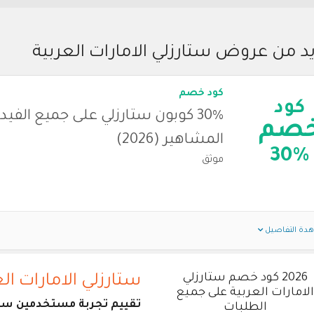
د من عروض ستارزلي الامارات العربية
كود خصم
كود
30% كوبون ستارزلي على جميع الفي
صم
المشاهير (2026)
30%
موثق
دة التفاصيل
2026 كود خصم ستارزلي
ستارزلي الامارات ال
لامارات العربية على جميع
تقييم تجربة مستخدمين ستار
الطلبات