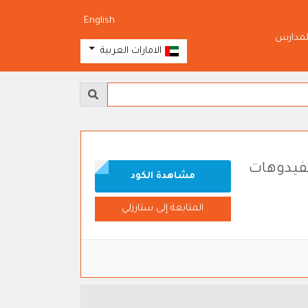
English
لمدارس
الامارات العربية
لفيدوهات
مشاهدة الكود
المتابعة إلى ستارزلي