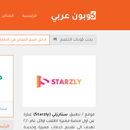
الرئيسية
المتاجر
بحث كودات الخصم
خ
مشاه
موقع / تطبيق
ستارزلي (Starzly)
عبارة
عن اول منصة مميزة اطلقت اوائل عام ٢٠٢٠
الرئيس
تهدف الى تقديم خدمات مميزة وجديدة