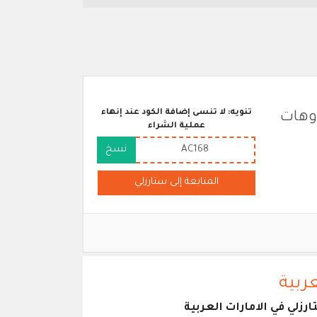
تنويه: لا تنسى إضافة الكود عند إنهاء
دوهات
عملية الشراء
AC168
نسخ
المتابعة إلى ستارزلي
عربية
زلي في الامارات العربية