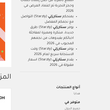
التمتع بالمزايا من خلال إنشاء حساب
وحجز التجربة ثم اعتماد العرض في
2026
يمنحكم
ستارزلي
(Starzly) التواصل
مع نجمكم المفضل
يوفر
ستارزلي
(Starzly) طرق
جديدة، مبتكرة ومميزة لمفاجئة
احبائكم بفيدوهات من نجمهم
المحبوب في 2026
يوفر
ستارزلي
(Starzly) وقت
الاستجابة سريع لعام 2026
يقدم
ستارزلي
(Starzly) اسعار
مقبولة في 2026
المز
أنواع المنتجات
هدايا
متوفر في
جميع الدول