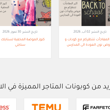
تاريخ النشر:
02 آب, 2026
تاريخ النشر:
30 تموز, 2026
 المفاجأت تنتظركم مع كودات و
كنوز الموضة المخفية لستايلك 
وض نون العودة الى المدارس
ستايلي
يد من كوبونات المتاجر المميزة في الا