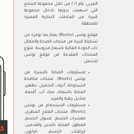
العربي عام ٢٠٠٦ من خلال مجموعة الشايع
التي اسهمت بدورها بادخال مجموعة
كبيرة من العلامات التجارية المميزة
للمنطقة.
موقع بوتس (Boots) يمتاز بما يوفره من
تشكيلة كبيرة من منتجات الصحة والجمال
ذات الجودة العالية باسعار مدروسة. تتنوع
المنتجات المقدمة من موقع بوتس
لتشمل:
مستلزمات العناية بالبشرة من
بوتس (Boots): منتجات مكافحة
الشيخوخة، أدوات التجميل، تطهير،
العناية بالشفاه، ميك أب، أقنعة،
مناديل رطبة والمزيد
مستلزمات الاستحمام من بوتس
(Boots): منتجات العلاج العطري،
مقشرات الجسم، غسول الجسم،
العطور، العناية باليدين والقدمين،
مرطبات الجسم، صابون،