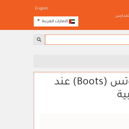
English
لمدارس
الامارات العربية
طرق تتبع الطلبات من موقع بوتس (Boots) عند
ية