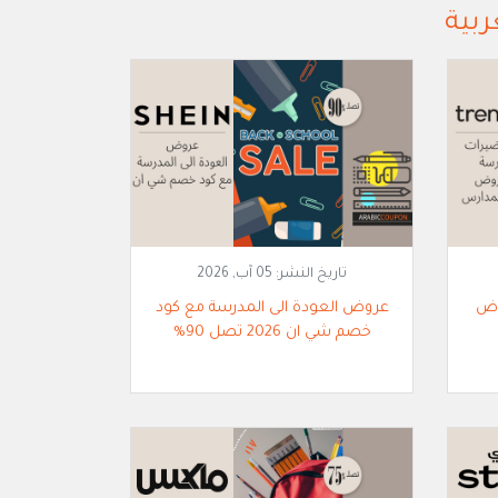
ربية
تاريخ النشر:
05 آب, 2026
وض
عروض العودة الى المدرسة مع كود
خصم شي ان 2026 تصل 90%