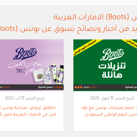
ارات العربية
من أخبار ونصائح تسوق عن بوتس (Boots) الامارات العربية
تاريخ النشر:
17 أيلول, 2022
تاريخ النشر:
13 آب, 2022
75% خصم صيدليات بوتس مع كود
انطلاق عروض صيدلية بوتس ا
تس لليوم الوطني السعودي
لاين في الامارات العربية تصل 75%