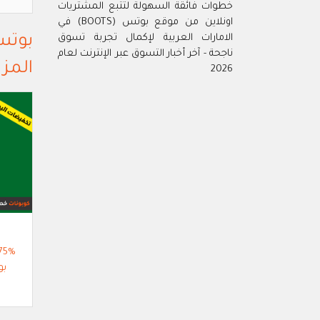
خطوات فائقة السهولة لتتبع المشتريات
اونلاين من موقع بوتس (BOOTS) في
بوتس (Boots) الام
الامارات العربية لإكمال تجربة تسوق
ناجحة - آخر أخبار التسوق عبر الإنترنت لعام
المزيد 
2026
بو