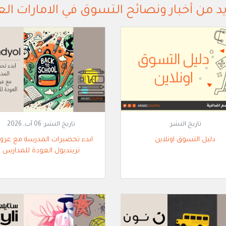
د من أخبار ونصائح التسوق في الامارات الع
تاريخ النشر:
تاريخ النشر:
06 آب, 2026
دليل التسوق اونلاين
ابدء تحضيرات المدرسة مع عر
ترينديول العودة للمدارس