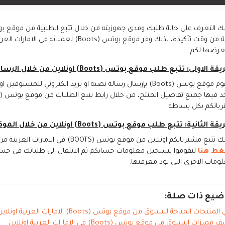
ساعة من وقت تأكيده، لذلك وفر موقع بوتس
رضها لكم:
 الاولى: تتبع طلب موقع بوتس (Boots) اونلاين من خلال الرسائل:
سيقوم موقع بوتس (Boots) بإرسال رسالة نصية او بريد الكتروني لل
ياتكم بكل بساطة.
 الثانية: تتبع طلب موقع بوتس (Boots) اونلاين من خلال الموقع:
 مشترياتكم اونلاين من موقع بوتس (BOOTS) في الامارات العربية من خلال الانتقال الى حسابك في الموقع من خلال
غط هنا
لتقوموا بتسجيل معلومات حسابكم ثم الانتقال الى طلباتك في ح
لومات الاخرى التي تود معرفتها.
ضيع ذات صلة:
منتجات المتاحة للتسوق من موقع بوتس (Boots) الامارات العربية اونلاين؟
ميزات التسوق من موقع بوتس (Boots) في الامارات العربية اونلاين