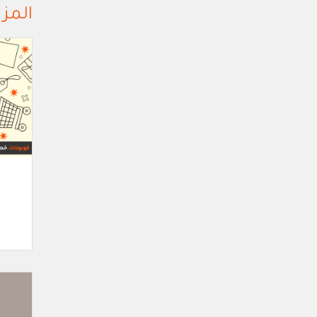
المزي