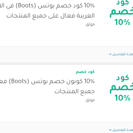
كود
10% كود خصم بوتس (s
صم
العربية فعال على جميع المنتجات
10%
موثق
دة التفاصيل
كود خصم
كود
10% كوبون خصم
صم
جميع المنتجات
10%
موثق
دة التفاصيل