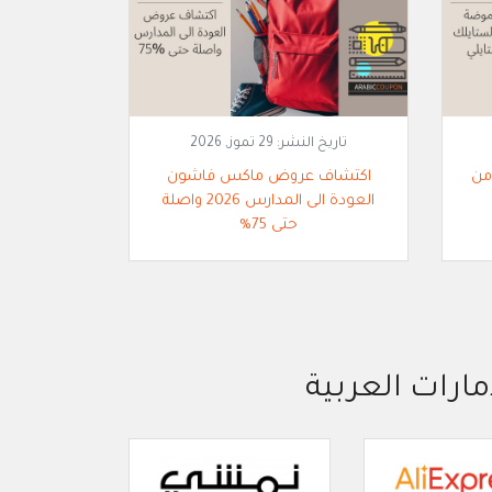
تاريخ النشر:
29 تموز, 2026
من
اكتشاف عروض ماكس فاشون
العودة الى المدارس 2026 واصلة
حتى 75%
مارات العربية