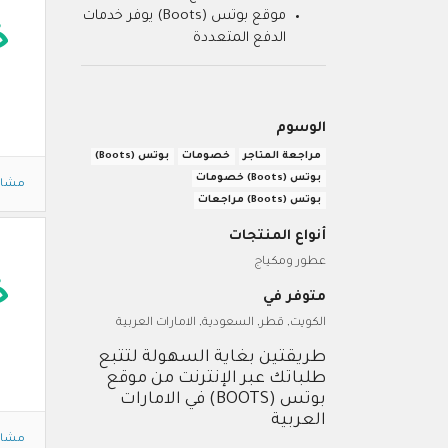
موقع بوتس (Boots) يوفر خدمات
خ
الدفع المتعددة
الوسوم
مراجعة المتاجر
خصومات
بوتس (Boots)
بوتس (Boots) خصومات
مشاه
بوتس (Boots) مراجعات
أنواع المنتجات
عطور ومكياج
خ
متوفر في
الكويت, قطر, السعودية, الامارات العربية
طريقتين بغاية السهولة لتتبع
طلباتك عبر الإنترنت من موقع
بوتس (BOOTS) في الامارات
العربية
مشاه